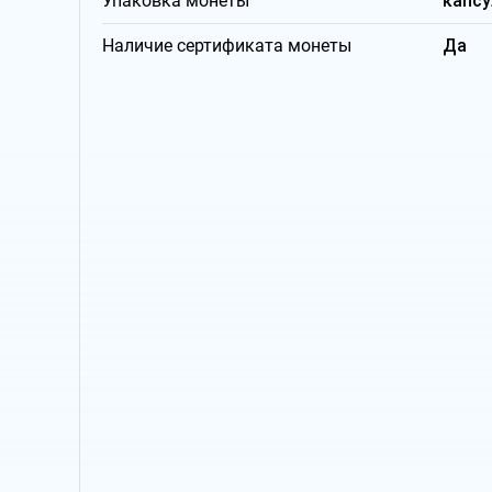
Упаковка монеты
капсу
Наличие сертификата монеты
Да