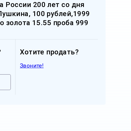
а России 200 лет со дня
Пушкина, 100 рублей,1999
го золота 15.55 проба 999
?
Хотите продать?
Звоните!