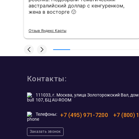
австралийский доллар с кенгуренком,
жена в восторге 🙂
Отзыв Яндекс Карты
Контакты:
111033, г. Москва, улица Золоторожский Вал, дом 
107, БЦ AU-ROOM
Телефоны:
+7 (495) 971-7200
+7 (800) 
Заказать звонок