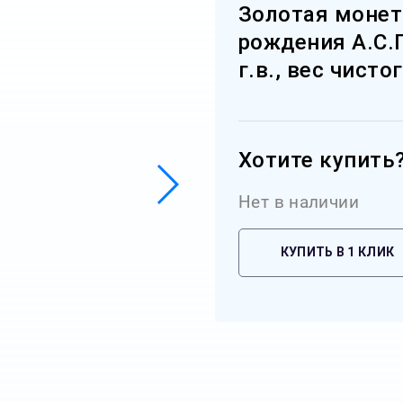
Золотая монет
рождения А.С.
г.в., вес чисто
Хотите купить
Нет в наличии
КУПИТЬ В 1 КЛИК