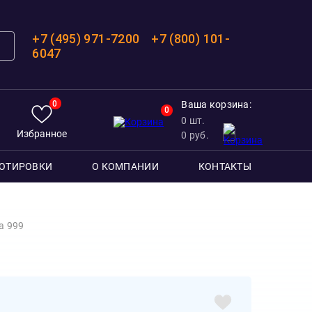
+7 (495) 971-7200
+7 (800) 101-
6047
0
Ваша корзина:
0
0
шт.
Избранное
0
руб.
ОТИРОВКИ
О КОМПАНИИ
КОНТАКТЫ
а 999