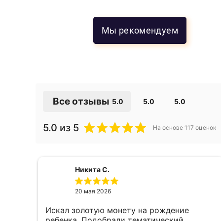
Мы рекомендуем
Все отзывы
5.0
5.0
5.0
из 5
На основе
117
оценок
Никита С.
20 мая 2026
Искал золотую монету на рождение
е,
ребенка. Подобрали тематический