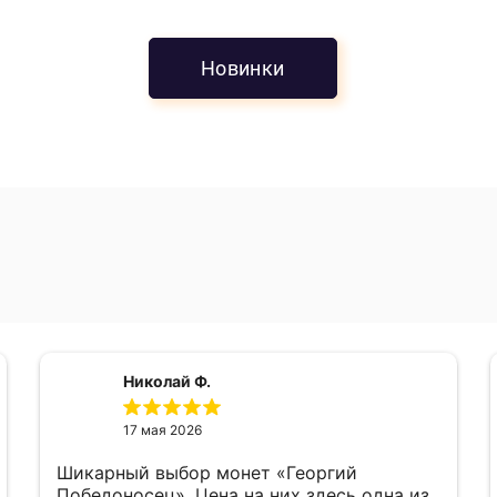
Новинки
5.0
Николай Ф.
17 мая 2026
Шикарный выбор монет «Георгий
Победоносец». Цена на них здесь одна из