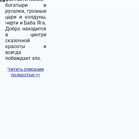
ла
богатыри и
русалки, грозные
цари и колдуны,
черти и Баба Яга.
Добро находится
в центре
сказочной
красоты и
всегда
побеждает зло.
Читать описание
полностью >>