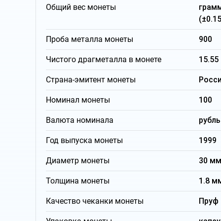
Общий вес монеты
грам
(±0.15
Проба металла монеты
900
Чистого драгметалла в монете
15.55
Страна-эмитент монеты
Росс
Номинал монеты
100
Валюта номинала
рубль
Год выпуска монеты
1999
Диаметр монеты
30 м
Толщина монеты
1.8 м
Качество чеканки монеты
Пруф