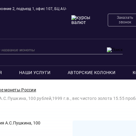
оение 2, подъезд 1, офис 107, БЦ AU-
Заказать
звонок
Я
НАШИ УСЛУГИ
АВТОРСКИЕ КОЛОНКИ
К
е монеты России
.С.Пушкина, 100 рублей,1999 г.в., вес чистого золота 15.55 проб