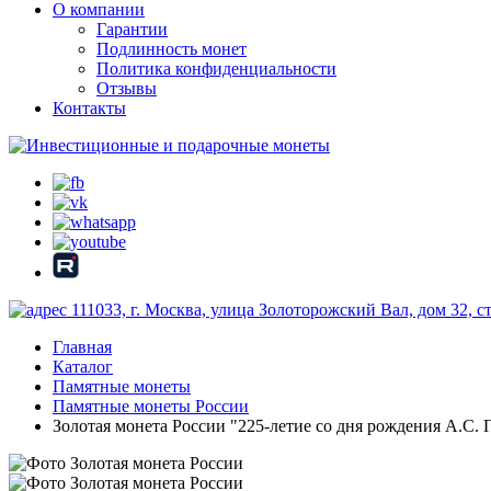
О компании
Гарантии
Подлинность монет
Политика конфиденциальности
Отзывы
Контакты
111033, г. Москва, улица Золоторожский Вал, дом 32, 
Главная
Каталог
Памятные монеты
Памятные монеты России
Золотая монета России "225-летие со дня рождения А.С. П