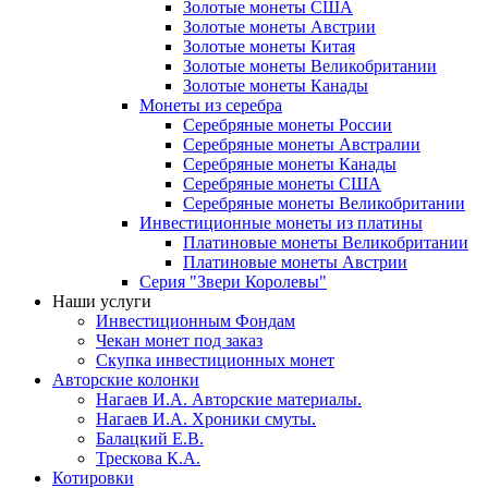
Золотые монеты США
Золотые монеты Австрии
Золотые монеты Китая
Золотые монеты Великобритании
Золотые монеты Канады
Монеты из серебра
Серебряные монеты России
Серебряные монеты Австралии
Серебряные монеты Канады
Серебряные монеты США
Серебряные монеты Великобритании
Инвестиционные монеты из платины
Платиновые монеты Великобритании
Платиновые монеты Австрии
Серия "Звери Королевы"
Наши услуги
Инвестиционным Фондам
Чекан монет под заказ
Скупка инвестиционных монет
Авторские колонки
Нагаев И.А. Авторские материалы.
Нагаев И.А. Хроники смуты.
Балацкий Е.В.
Трескова К.А.
Котировки