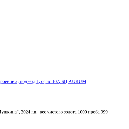
строение 2, подъезд 1, офис 107, БЦ AURUM
ушкина", 2024 г.в., вес чистого золота 1000 проба 999