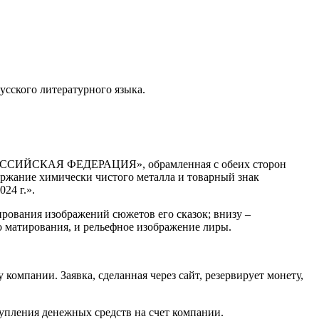
усского литературного языка.
м «РОССИЙСКАЯ ФЕДЕРАЦИЯ», обрамленная с обеих сторон
ержание химически чистого металла и товарный знак
24 г.».
рования изображений сюжетов его сказок; внизу –
 матирования, и рельефное изображение лиры.
омпании. Заявка, сделанная через сайт, резервирует монету,
тупления денежных средств на счет компании.