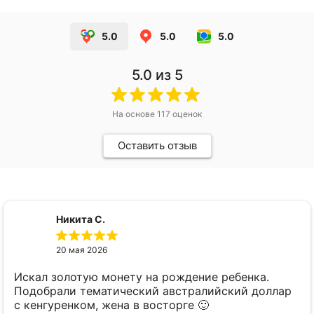
5.0
5.0
5.0
5.0
из 5
На основе
117
оценок
Оставить отзыв
Никита С.
20 мая 2026
Искал золотую монету на рождение ребенка.
Подобрали тематический австралийский доллар
с кенгуренком, жена в восторге 🙂