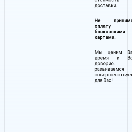
доставки.
Не принима
оплату
банковскими
картами.
Мы ценим В
время и Ва
доверие, 
развиваемс
совершенствуе
для Вас!