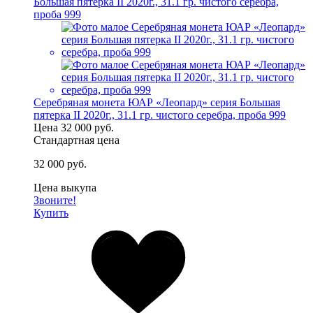
Серебряная монета ЮАР «Леопард» серия Большая
пятерка II 2020г., 31.1 гр. чистого серебра, проба 999
Цена
32 000 руб.
Стандартная цена
32 000 руб.
Цена выкупа
Звоните!
Купить