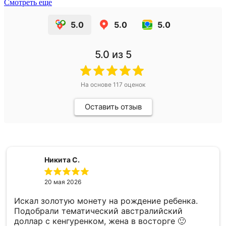
Смотреть еще
5.0
5.0
5.0
5.0
из 5
На основе
117
оценок
Оставить отзыв
Никита С.
20 мая 2026
Искал золотую монету на рождение ребенка.
Подобрали тематический австралийский
доллар с кенгуренком, жена в восторге 🙂