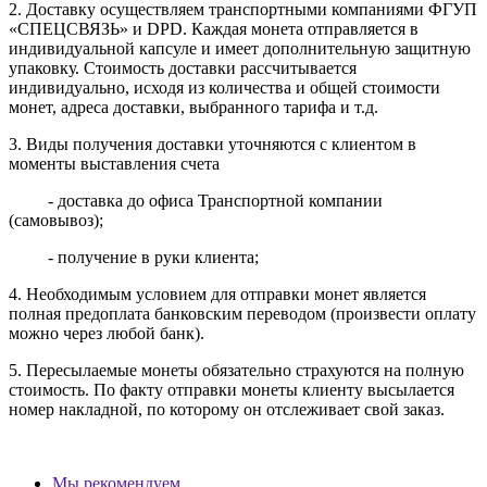
2.
Доставку
осуществляем транспортными компаниями
ФГУП
«СПЕЦСВЯЗЬ» и DPD. Каждая монета отправляется в
индивидуальной капсуле и имеет дополнительную защитную
упаковку. Стоимость доставки рассчитывается
индивидуально, исходя из количества и общей стоимости
монет, адреса доставки, выбранного тарифа и т.д.
3. Виды получения доставки уточняются с клиентом в
моменты выставления счета
- доставка до офиса Транспортной компании
(самовывоз);
- получение в руки клиента;
4. Необходимым условием для отправки монет является
полная предоплата банковским переводом (произвести оплату
можно через любой банк).
5. Пересылаемые монеты обязательно страхуются на полную
стоимость.
По факту отправки монеты клиенту высылается
номер накладной, по которому он отслеживает свой заказ.
Мы рекомендуем