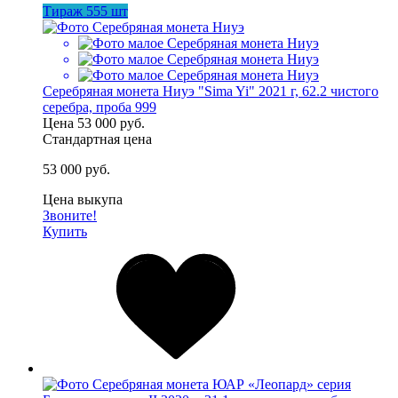
Тираж 555 шт
Серебряная монета Ниуэ "Sima Yi" 2021 г, 62.2 чистого
серебра, проба 999
Цена
53 000 руб.
Стандартная цена
53 000 руб.
Цена выкупа
Звоните!
Купить