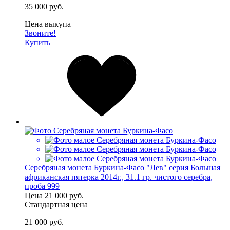
35 000 руб.
Цена выкупа
Звоните!
Купить
Серебряная монета Буркина-Фасо "Лев" серия Большая
африканская пятерка 2014г., 31.1 гр. чистого серебра,
проба 999
Цена
21 000 руб.
Стандартная цена
21 000 руб.