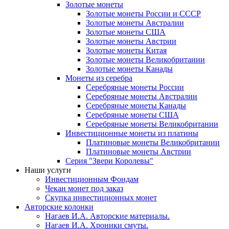
Золотые монеты
Золотые монеты России и СССР
Золотые монеты Австралии
Золотые монеты США
Золотые монеты Австрии
Золотые монеты Китая
Золотые монеты Великобритании
Золотые монеты Канады
Монеты из серебра
Серебряные монеты России
Серебряные монеты Австралии
Серебряные монеты Канады
Серебряные монеты США
Серебряные монеты Великобритании
Инвестиционные монеты из платины
Платиновые монеты Великобритании
Платиновые монеты Австрии
Серия "Звери Королевы"
Наши услуги
Инвестиционным Фондам
Чекан монет под заказ
Скупка инвестиционных монет
Авторские колонки
Нагаев И.А. Авторские материалы.
Нагаев И.А. Хроники смуты.