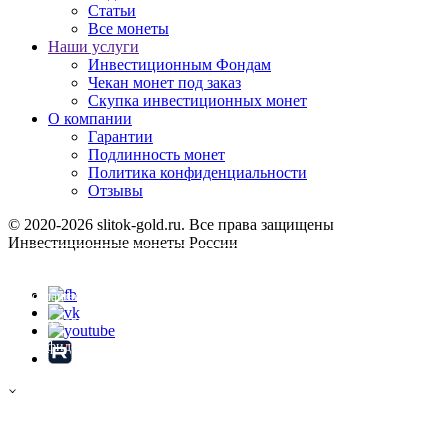
Статьи
Все монеты
Наши услуги
Инвестиционным Фондам
Чекан монет под заказ
Скупка инвестиционных монет
О компании
Гарантии
Подлинность монет
Политика конфиденциальности
Отзывы
© 2020-2026 slitok-gold.ru. Все права защищены
Инвестиционные монеты России
Карта сайта
Продолжая использовать сайт, вы
соглашаетесь на обработку файлов Cookie
Хорошо
на условиях, указанных в
Политике
конфиденциальности
.
×