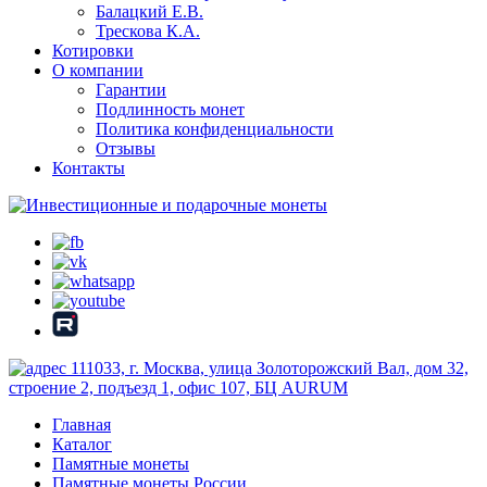
Балацкий Е.В.
Трескова К.А.
Котировки
О компании
Гарантии
Подлинность монет
Политика конфиденциальности
Отзывы
Контакты
111033, г. Москва, улица Золоторожский Вал, дом 32,
строение 2, подъезд 1, офис 107, БЦ AURUM
Главная
Каталог
Памятные монеты
Памятные монеты России