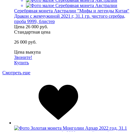
Серебряная монета Австралии "Мифы и легенды Китая"
Дракон с жемчужиной 2021 г, 31.1 гр. чистого серебра,
проба 9999, блистер
Цена
26 000 руб.
Стандартная цена
26 000 руб.
Цена выкупа
Звоните!
Купить
Смотреть еще