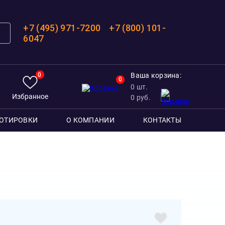
+7 (495) 971-7200
+7 (800) 101-
6047
0
Ваша корзина:
0
0
шт.
Избранное
0
руб.
ОТИРОВКИ
О КОМПАНИИ
КОНТАКТЫ