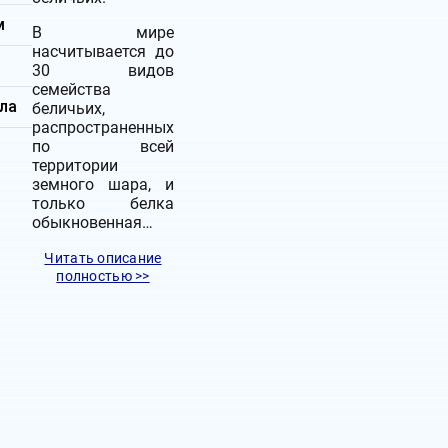
м
В мире
насчитывается до
30 видов
семейства
ла
беличьих,
распространенных
по всей
территории
земного шара, и
только белка
обыкновенная…
Читать описание
полностью >>