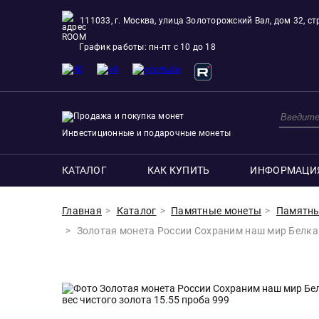
111033, г. Москва, улица Золоторожский Вал, дом 32, стр
ROOM
График работы: пн-пт с 10 до 18
Инвестиционные и подарочные монеты
КАТАЛОГ
КАК КУПИТЬ
ИНФОРМАЦИ
Главная
Каталог
Памятные монеты
Памятны
Золотая монета России Сохраним наш мир Белка 1