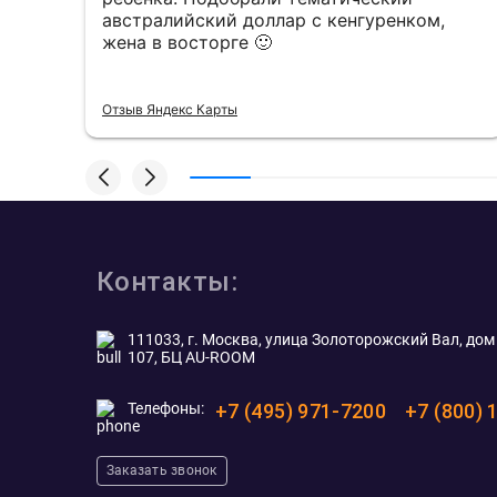
австралийский доллар с кенгуренком,
жена в восторге 🙂
Отзыв Яндекс Карты
Контакты:
111033, г. Москва, улица Золоторожский Вал, дом 
107, БЦ AU-ROOM
Телефоны:
+7 (495) 971-7200
+7 (800) 
Заказать звонок