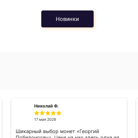
Новинки
5.0
Николай Ф.
17 мая 2026
Шикарный выбор монет «Георгий
Победоносец». Цена на них здесь одна из