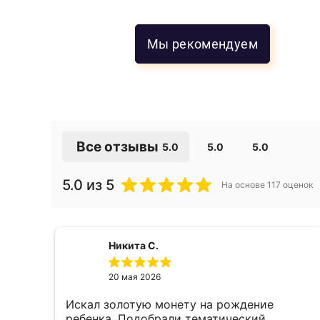
Мы рекомендуем
Все отзывы
5.0
5.0
5.0
из 5
На основе
117
оценок
Никита С.
20 мая 2026
Искал золотую монету на рождение
е,
ребенка. Подобрали тематический