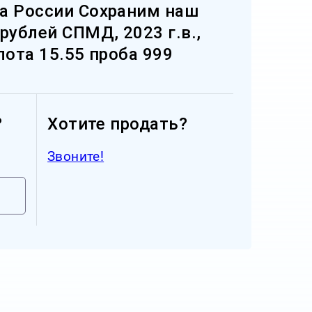
а России Сохраним наш
рублей СПМД, 2023 г.в.,
лота 15.55 проба 999
?
Хотите продать?
Звоните!