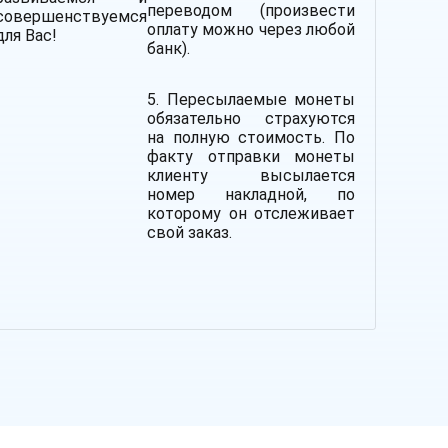
переводом (произвести
совершенствуемся
оплату можно через любой
для Вас!
банк).
5. Пересылаемые монеты
обязательно страхуются
на полную стоимость.
По
факту отправки монеты
клиенту высылается
номер накладной, по
которому он отслеживает
свой заказ.