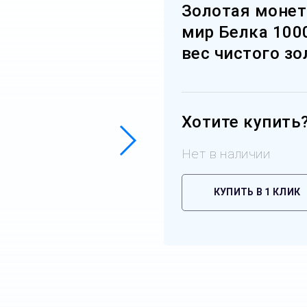
Золотая монет
мир Белка 1000
вес чистого зо
Хотите купить
Нет в наличии
КУПИТЬ В 1 КЛИК