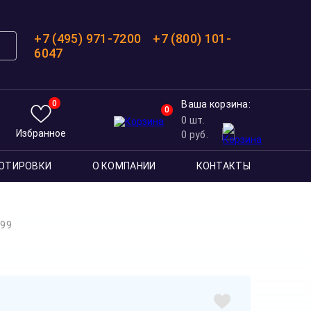
+7 (495) 971-7200
+7 (800) 101-
6047
0
Ваша корзина:
0
0
шт.
Избранное
0
руб.
ОТИРОВКИ
О КОМПАНИИ
КОНТАКТЫ
999