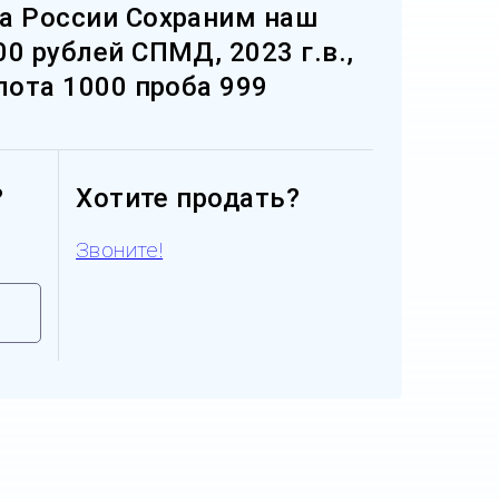
а России Сохраним наш
0 рублей СПМД, 2023 г.в.,
лота 1000 проба 999
?
Хотите продать?
Звоните!