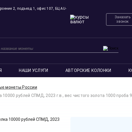
роение 2, подъезд 1, офис 107, БЦ AU-
Заказать
звонок
Я
НАШИ УСЛУГИ
АВТОРСКИЕ КОЛОНКИ
К
ые монеты России
10000 рублей СПМД, 2023 г.в., вес чистого золота 1000 проба 