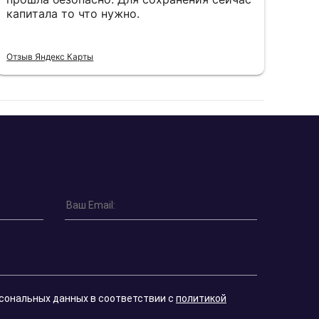
капитала то что нужно.
пон
Отзыв Яндекс Карты
Отзы
рсональных данных в соответствии с
политикой