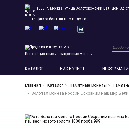
111033, г. Москва, улица Золоторожский Вал, дом 32, ст
ROOM
График работы: пн-пт с 10 до 18
Инвестиционные и подарочные монеты
КАТАЛОГ
КАК КУПИТЬ
ИНФОРМАЦИ
Главная
Каталог
Памятные монеты
Памятн
Золотая монета России Сохраним наш мир Белка 