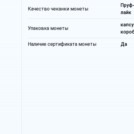
Пруф
Качество чеканки монеты
лайк
капсу
Упаковка монеты
коро
Наличие сертификата монеты
Да