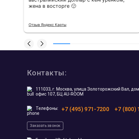
жена в восторге 🙂
Отзыв Яндекс Карты
Контакты:
111033, г. Москва, улица Золоторожский Вал, дом 
офис 107, БЦ AU-ROOM
Телефоны:
+7 (495) 971-7200
+7 (800)
Заказать звонок