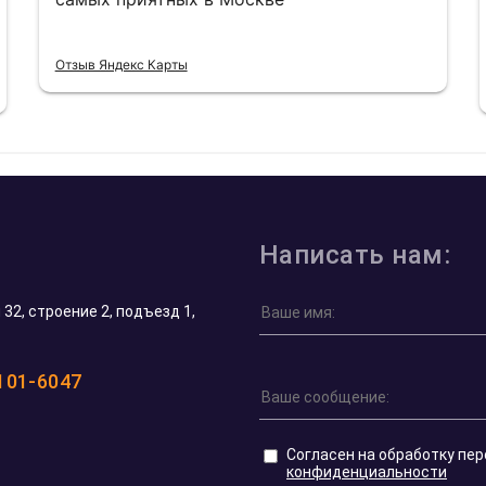
Отзыв Яндекс Карты
Написать нам:
32, строение 2, подъезд 1,
 101-6047
Согласен на обработку пе
конфиденциальности