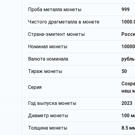
Проба металла монеты
999
Чистого драгметалла в монете
1000.
Страна-эмитент монеты
Росс
Номинал монеты
10000
Валюта номинала
рубль
Тираж монеты
50
Сохр
Серия
наш 
Год выпуска монеты
2023
Диаметр монеты
100 
Толщина монеты
8.5 м