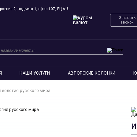
роение 2, подъезд 1, офис 107, БЦ AU-
Заказать
звонок
Я
НАШИ УСЛУГИ
АВТОРСКИЕ КОЛОНКИ
К
деология русского мира
И