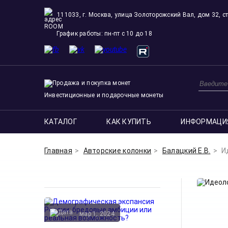
111033, г. Москва, улица Золоторожский Вал, дом 32, ст
ROOM
График работы: пн-пт с 10 до 18
Инвестиционные и подарочные монеты
КАТАЛОГ
КАК КУПИТЬ
ИНФОРМАЦИ
Главная
Авторские колонки
Балацкий Е.В.
И
мар 1, 2024