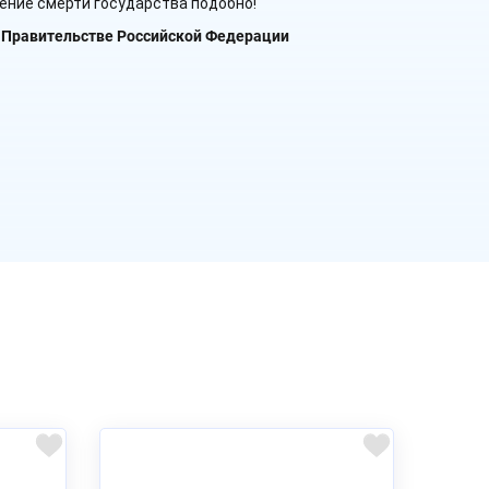
ение смерти государства подобно!
и Правительстве Российской Федерации