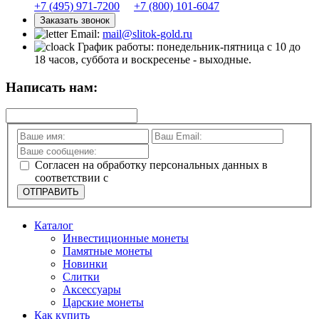
+7 (495) 971-7200
+7 (800) 101-6047
Заказать звонок
Email:
mail@slitok-gold.ru
График работы: понедельник-пятница с 10 до
18 часов, суббота и воскресенье - выходные.
Написать нам:
Согласен на обработку персональных данных в
соответствии с
политикой конфиденциальности
ОТПРАВИТЬ
Каталог
Инвестиционные монеты
Памятные монеты
Новинки
Слитки
Аксессуары
Царские монеты
Как купить