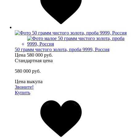
50 грамм чистого золота, проба 9999, Россия
Цена
580 000 руб.
Стандартная цена
580 000 руб.
Цена выкупа
Звоните!
Купить