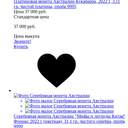
Платиновая монета Австралии Кукабарра, 2022 г, 3.11
гр. чистой платины, проба 9995
Цена
37 000 руб.
Стандартная цена
37 000 руб.
Цена выкупа
Звоните!
Купить
Серебряная монета Австралии "Мифы и легенды Китая"
Феникс 2022 г (цветная), 31,1 гр. чистого серебра, проба
9999