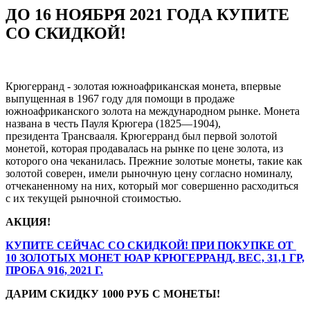
ДО 16 НОЯБРЯ 2021 ГОДА КУПИТЕ
СО СКИДКОЙ!
Крюгерранд - золотая южноафриканская монета, впервые
выпущенная в 1967 году для помощи в продаже
южноафриканского золота на международном рынке. Монета
названа в честь Пауля Крюгера (1825—1904),
президента Трансвааля. Крюгерранд был первой золотой
монетой, которая продавалась на рынке по цене золота, из
которого она чеканилась. Прежние золотые монеты, такие как
золотой соверен, имели рыночную цену согласно номиналу,
отчеканенному на них, который мог совершенно расходиться
с их текущей рыночной стоимостью.
АКЦИЯ!
КУПИТЕ СЕЙЧАС СО СКИДКОЙ! ПРИ ПОКУПКЕ ОТ
10 ЗОЛОТЫХ МОНЕТ ЮАР КРЮГЕРРАНД, ВЕС, 31,1 ГР,
ПРОБА 916, 2021 Г.
ДАРИМ СКИДКУ 1000 РУБ С МОНЕТЫ!