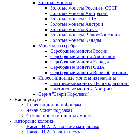
Золотые монеты
Золотые монеты России и СССР
Золотые монеты Австралии
Золотые монеты США
Золотые монеты Австрии
Золотые монеты Китая
Золотые монеты Великобритании
Золотые монеты Канады
Монеты из серебра
Серебряные монеты России
Серебряные монеты Австралии
Серебряные монеты Канады
Серебряные монеты США
Серебряные монеты Великобритании
Инвестиционные монеты из платины
Платиновые монеты Великобритании
Платиновые монеты Австрии
Серия "Звери Королевы"
Наши услуги
Инвестиционным Фондам
Чекан монет под заказ
Скупка инвестиционных монет
Авторские колонки
Нагаев И.А. Авторские материалы.
Нагаев И.А. Хроники смуты.