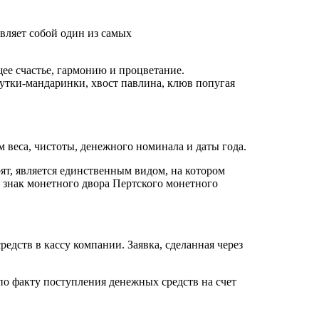
вляет собой один из самых
ее счастье, гармонию и процветание.
 утки-мандаринки, хвост павлина, клюв попугая
 веса, чистоты, денежного номинала и даты года.
ят, является единственным видом, на котором
е знак монетного двора Пертского монетного
дств в кассу компании. Заявка, сделанная через
по факту поступления денежных средств на счет