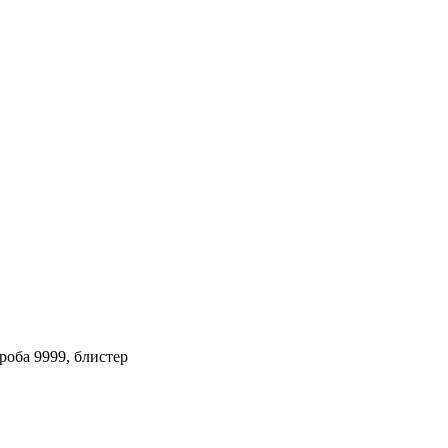
роба 9999, блистер