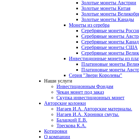
Золотые монеты Австрии
Золотые монеты Китая
Золотые монеты Великобр
Золотые монеты Канады
Монеты из серебра
Серебряные монеты Росси
Серебряные монеты Австр
Серебряные монеты Кана
Серебряные монеты США
Серебряные монеты Вели
Инвестиционные монеты из пл
Платиновые монеты Вели
Платиновые монеты Авст
Серия "Звери Королевы"
Наши услуги
Инвестиционным Фондам
Чекан монет под заказ
Скупка инвестиционных монет
Авторские колонки
Нагаев И.А. Авторские материалы.
Нагаев И.А. Хроники смуты.
Балацкий Е.В.
Трескова К.А.
Котировки
О компании