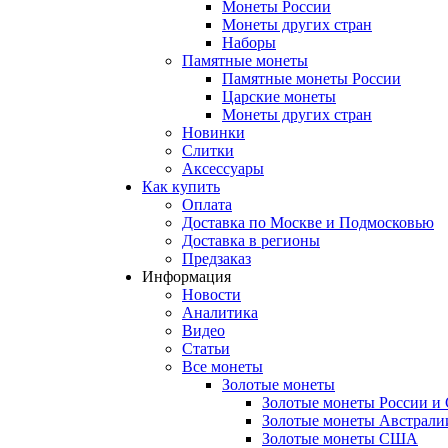
Монеты России
Монеты других стран
Наборы
Памятные монеты
Памятные монеты России
Царские монеты
Монеты других стран
Новинки
Слитки
Аксессуары
Как купить
Оплата
Доставка по Москве и Подмосковью
Доставка в регионы
Предзаказ
Информация
Новости
Аналитика
Видео
Статьи
Все монеты
Золотые монеты
Золотые монеты России и
Золотые монеты Австрали
Золотые монеты США