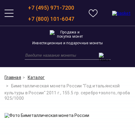
+7 (495) 971-7200
+7 (800) 101-6047
Инвестиционные и подарочные монеты
Главная
Каталог
Биметаллическая монета России "Год итальянской
культуры в России" 2011 г., 155.5 гр. серебро+золото, проба
925/1000