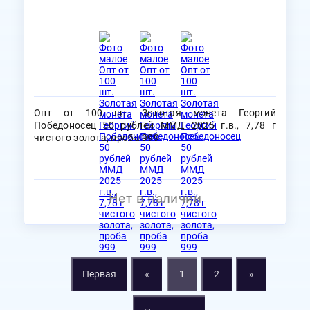
Опт от 100 шт. Золотая монета Георгий
Победоносец 50 рублей ММД 2025 г.в., 7,78 г
чистого золота, проба 999
Нет в наличии
Первая
«
1
2
»