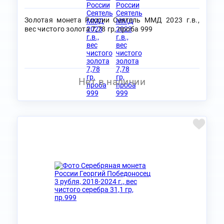
Золотая монета России Сеятель ММД 2023 г.в.,
вес чистого золота 7,78 гр, проба 999
Нет в наличии