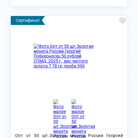
Сертификат
Опт от 50 шт.Золотая монета России Георгий