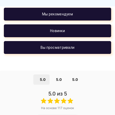
Мы рекомендуем
Новинки
Вы просматривали
5.0
5.0
5.0
5.0
из 5
На основе
117
оценок