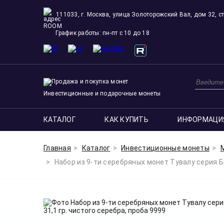
111033, г. Москва, улица Золоторожский Вал, дом 32, ст
ROOM
График работы: пн-пт с 10 до 18
Инвестиционные и подарочные монеты
КАТАЛОГ
КАК КУПИТЬ
ИНФОРМАЦИ
Главная
Каталог
Инвестиционные монеты
Набор из 9-ти серебряных монет Тувалу серия Бо