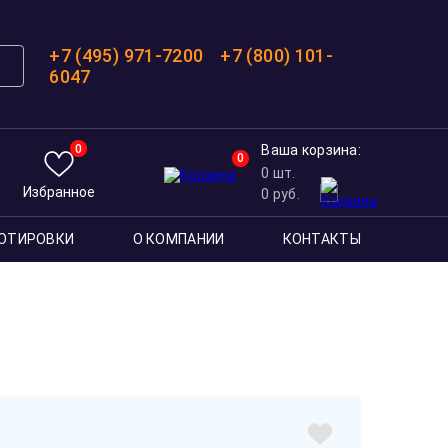
+7 (495) 971-7200
+7 (800) 101-
6047
0
Ваша корзина:
0
0
шт.
Избранное
0
руб.
ОТИРОВКИ
О КОМПАНИИ
КОНТАКТЫ