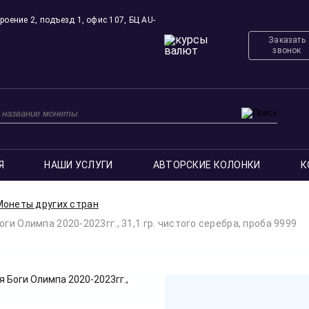
роение 2, подъезд 1, офис 107, БЦ AU-
Заказать
звонок
Я
НАШИ УСЛУГИ
АВТОРСКИЕ КОЛОНКИ
К
Монеты других стран
ги Олимпа 2020-2023гг., 31,1 гр. чистого серебра, проба 9999