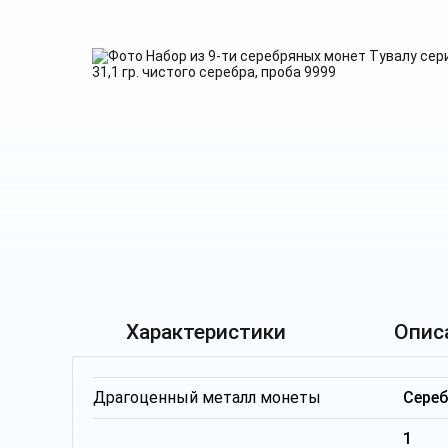
Характеристики
Опис
Драгоценный металл монеты
Сере
1 т