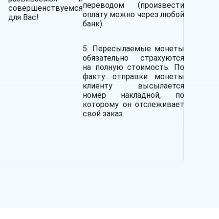
переводом (произвести
совершенствуемся
оплату можно через любой
для Вас!
банк).
5. Пересылаемые монеты
обязательно страхуются
на полную стоимость.
По
факту отправки монеты
клиенту высылается
номер накладной, по
которому он отслеживает
свой заказ.