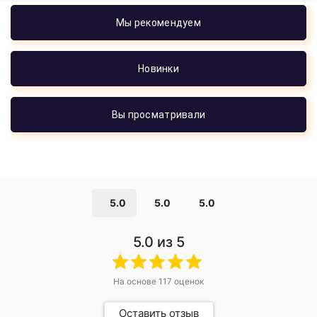
Мы рекомендуем
Новинки
Вы просматривали
5.0
5.0
5.0
5.0
из 5
На основе
117
оценок
Оставить отзыв