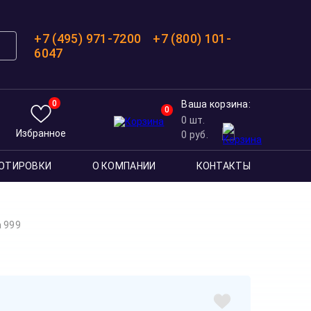
+7 (495) 971-7200
+7 (800) 101-
6047
0
Ваша корзина:
0
0
шт.
Избранное
0
руб.
ОТИРОВКИ
О КОМПАНИИ
КОНТАКТЫ
а 999