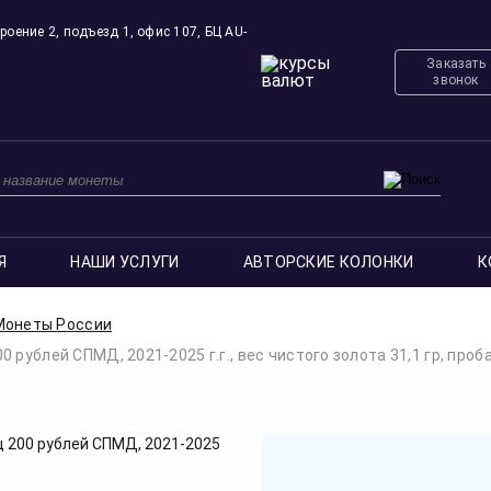
роение 2, подъезд 1, офис 107, БЦ AU-
Заказать
звонок
Я
НАШИ УСЛУГИ
АВТОРСКИЕ КОЛОНКИ
К
Монеты России
рублей СПМД, 2021-2025 г.г., вес чистого золота 31,1 гр, проб