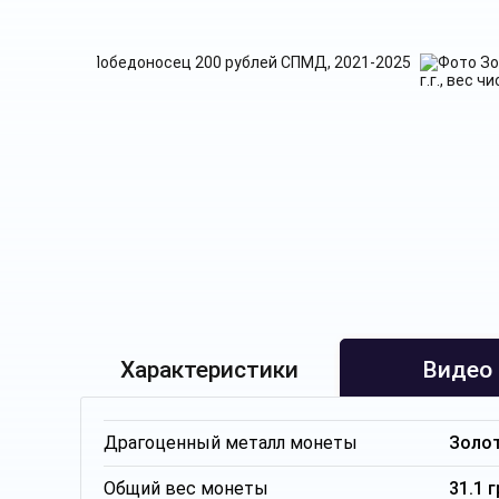
Характеристики
Видео
Драгоценный металл монеты
Золо
Общий вес монеты
31.1 