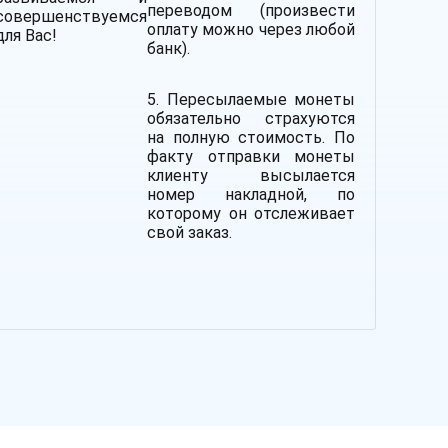
переводом (произвести
совершенствуемся
оплату можно через любой
для Вас!
банк).
5. Пересылаемые монеты
обязательно страхуются
на полную стоимость.
По
факту отправки монеты
клиенту высылается
номер накладной, по
которому он отслеживает
свой заказ.