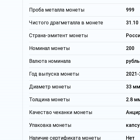
Проба металла монеты
999
Чистого драгметалла в монете
31.10
Страна-эмитент монеты
Росс
Номинал монеты
200
Валюта номинала
рубль
Год выпуска монеты
2021-
Диаметр монеты
33 м
Толщина монеты
2.8 м
Качество чеканки монеты
Анци
Упаковка монеты
капсу
Наличие сертификата монеты
Нет