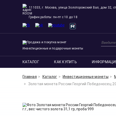
111033, г. Москва, улица Золоторожский Вал, дом 32, ст
ROOM
График работы: пн-пт с 10 до 18
Инвестиционные и подарочные монеты
КАТАЛОГ
КАК КУПИТЬ
ИНФОРМАЦИ
Главная
Каталог
Инвестиционные монеты
Золотая монета России Георгий Победоносец 200 