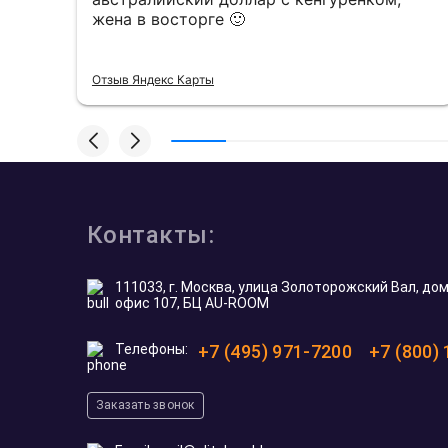
жена в восторге 🙂
Отзыв Яндекс Карты
Контакты:
111033, г. Москва, улица Золоторожский Вал, дом 
офис 107, БЦ AU-ROOM
Телефоны:
+7 (495) 971-7200
+7 (800)
Заказать звонок