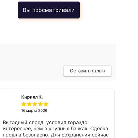
Вы просматривали
Оставить отзыв
Кирилл К.
16 марта 2026
Выгодный спред, условия гораздо
пок
интереснее, чем в крупных банках. Сделка
фев
прошла безопасно. Для сохранения сейчас
пал