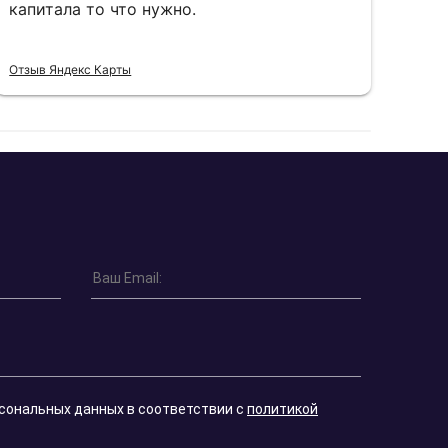
капитала то что нужно.
пон
Отзыв Яндекс Карты
Отзы
рсональных данных в соответствии с
политикой