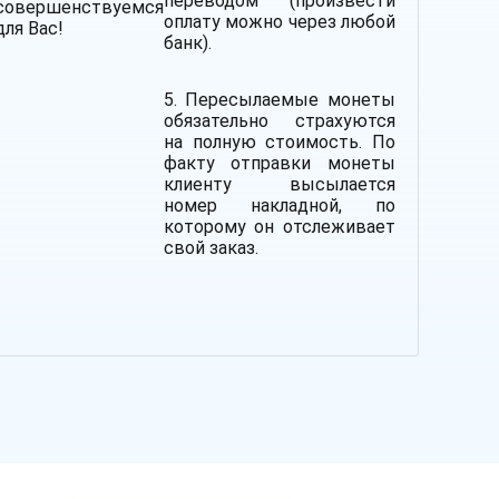
переводом (произвести
совершенствуемся
оплату можно через любой
для Вас!
банк).
5. Пересылаемые монеты
обязательно страхуются
на полную стоимость.
По
факту отправки монеты
клиенту высылается
номер накладной, по
которому он отслеживает
свой заказ.