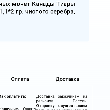
ных монет Канады Тиары
1,1*2 гр. чистого серебра,
Оплата
Доставка
Как оплатить:
Доставка заказчикам из
регионов России.
Отправку осуществляем
Наличные.
Оплату