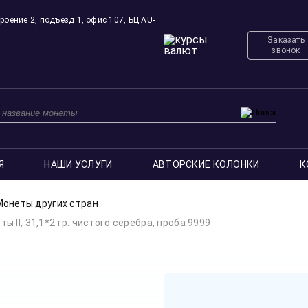
роение 2, подъезд 1, офис 107, БЦ AU-
Заказать
звонок
Я
НАШИ УСЛУГИ
АВТОРСКИЕ КОЛОНКИ
К
Монеты других стран
II, 31,1*2 гр. чистого серебра, проба 9999