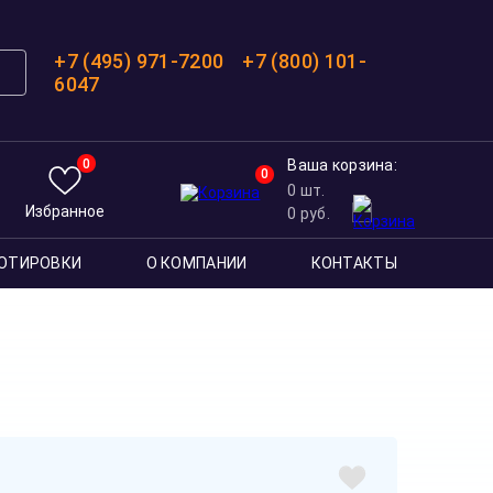
+7 (495) 971-7200
+7 (800) 101-
6047
0
Ваша корзина:
0
0
шт.
Избранное
0
руб.
ОТИРОВКИ
О КОМПАНИИ
КОНТАКТЫ