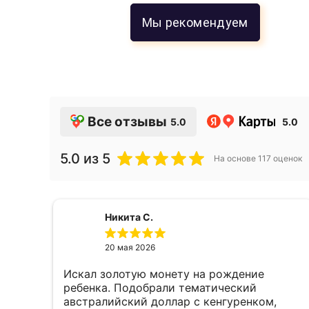
Мы рекомендуем
Все отзывы
5.0
5.0
5.0
из 5
На основе
117
оценок
Никита С.
20 мая 2026
Искал золотую монету на рождение
е,
ребенка. Подобрали тематический
австралийский доллар с кенгуренком,