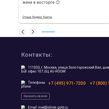
жена в восторге 🙂
Отзыв Яндекс Карты
Контакты:
111033, г. Москва, улица Золоторожский Вал, дом 
офис 107, БЦ AU-ROOM
Телефоны:
+7 (495) 971-7200
+7 (800)
Заказать звонок
Email:
mail@slitok-gold.ru