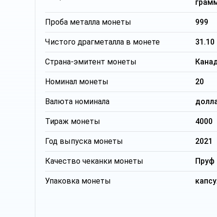
грам
Проба металла монеты
999
Чистого драгметалла в монете
31.10
Страна-эмитент монеты
Кана
Номинал монеты
20
Валюта номинала
долл
Тираж монеты
4000
Год выпуска монеты
2021
Качество чеканки монеты
Пруф
Упаковка монеты
капсу