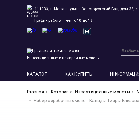
111033, г. Москва, улица Золоторожский Вал, дом 32, ст
ROOM
График работы: пн-пт с 10 до 18
Инвестиционные и подарочные монеты
КАТАЛОГ
КАК КУПИТЬ
ИНФОРМАЦИ
Главная
Каталог
Инвестиционные монеты
Набор серебряных монет Канады Тиары Елизаветы 