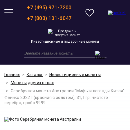
+7 (495) 971-7200
+7 (800) 101-6047
Инвестиционные и подарочные монеты
Главная
Каталог
Инвестиционные монеты
Монеты других стран
Серебряная монета Австралии "Мифы и легенды Китая"
Феникс 2022 г (красная с золотом), 31,1 гр. чистого
серебра, проба 9999