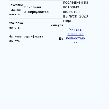
последней из
Качество
которых
Бриллиант
чеканки
является
Анциркулейтед
монеты
выпуск 2023
года.
Упаковка
капсула
монеты
Читать
описание
Наличие сертификата
полностью
Да
монеты
>>