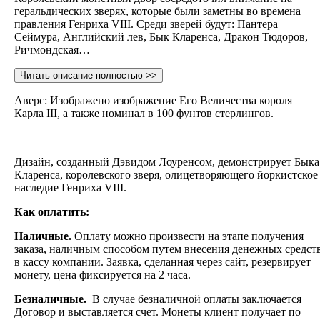
геральдических зверях, которые были заметны во времена
правления Генриха VIII. Среди зверей будут: Пантера
Сеймура, Английский лев, Бык Кларенса, Дракон Тюдоров,
Ричмондская…
Читать описание полностью >>
Аверс: Изображено изображение Его Величества короля
Карла III, а также номинал в 100 фунтов стерлингов.
Дизайн, созданный Дэвидом Лоуренсом, демонстрирует Быка
Кларенса, королевского зверя, олицетворяющего йоркистское
наследие Генриха VIII.
Как оплатить:
Наличные.
Оплату можно произвести на этапе получения
заказа, наличным способом путем внесения денежных средст
в кассу компании. Заявка, сделанная через сайт, резервирует
монету, цена фиксируется на 2 часа.
Безналичные.
В случае безналичной оплаты заключается
Договор и выставляется счет. Монеты клиент получает по