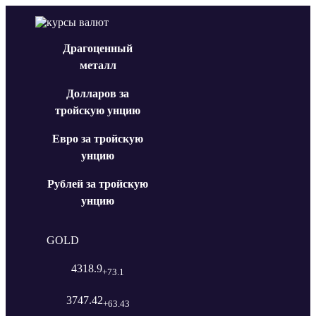
Драгоценный
металл
Долларов за
тройскую унцию
Евро за тройскую
унцию
Рублей за тройскую
унцию
GOLD
4318.9
+73.1
3747.42
+63.43