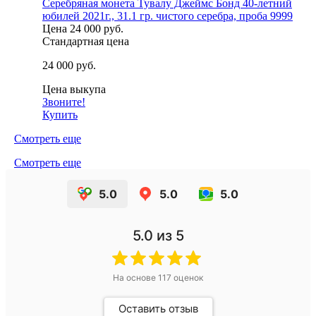
Серебряная монета Тувалу Джеймс Бонд 40-летний
юбилей 2021г., 31.1 гр. чистого серебра, проба 9999
Цена
24 000 руб.
Стандартная цена
24 000 руб.
Цена выкупа
Звоните!
Купить
Смотреть еще
Смотреть еще
5.0
5.0
5.0
5.0
из 5
На основе
117
оценок
Оставить отзыв