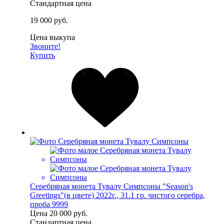
Стандартная цена
19 000 руб.
Цена выкупа
Звоните!
Купить
Серебряная монета Тувалу Симпсоны "Season's
Greetings"(в цвете) 2022г., 31.1 гр. чистого серебра,
проба 9999
Цена
20 000 руб.
Стандартная цена