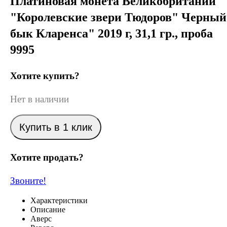
Платиновая монета Великобритании
"Королевские звери Тюдоров" Черный
бык Кларенса" 2019 г, 31,1 гр., проба
9995
Хотите купить?
Нет в наличии
Купить в 1 клик
Хотите продать?
Звоните!
Характеристики
Описание
Аверс