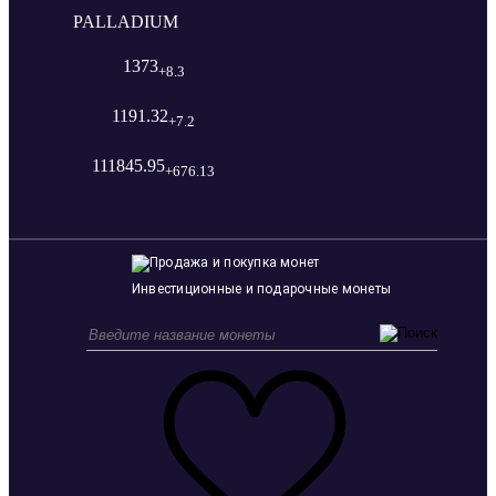
PALLADIUM
1373
+8.3
1191.32
+7.2
111845.95
+676.13
Инвестиционные и подарочные монеты