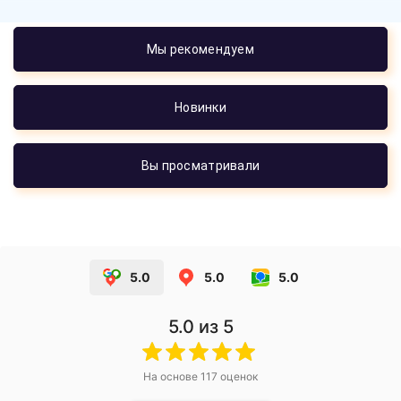
Мы рекомендуем
Новинки
Вы просматривали
5.0
5.0
5.0
5.0
из 5
На основе
117
оценок