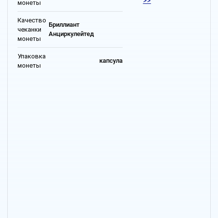
>>
монеты
Качество
Бриллиант
чеканки
Анциркулейтед
монеты
Упаковка
капсула
монеты