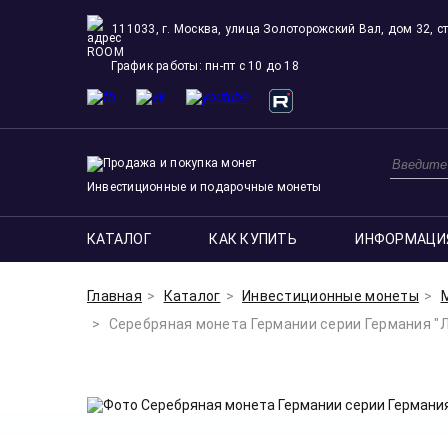
111033, г. Москва, улица Золоторожский Вал, дом 32, ст
ROOM
График работы: пн-пт с 10 до 18
Инвестиционные и подарочные монеты
КАТАЛОГ
КАК КУПИТЬ
ИНФОРМАЦИ
Главная
Каталог
Инвестиционные монеты
Серебряная монета Германии серии Германия "Лед