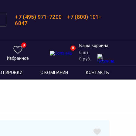
+7 (495) 971-7200
+7 (800) 101-
6047
0
Ваша корзина:
0
0
шт.
Избранное
0
руб.
ОТИРОВКИ
О КОМПАНИИ
КОНТАКТЫ