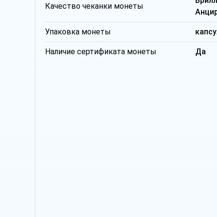
Брил
Качество чеканки монеты
Анци
Упаковка монеты
капсу
Наличие сертификата монеты
Да