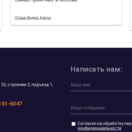
Отзыв Яндекс Карты
Написать нам:
32, строение 2, подъезд 1,
 101-6047
Согласен на обработку пе
конфиденциальности