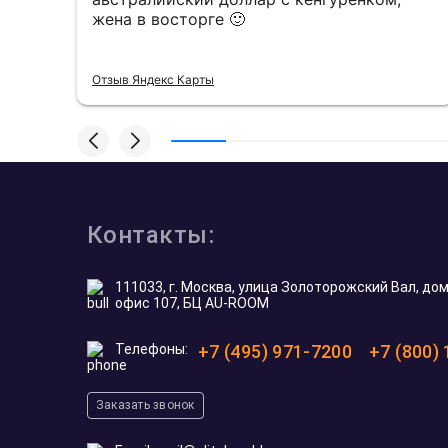
жена в восторге 🙂
Отзыв Яндекс Карты
Контакты:
111033, г. Москва, улица Золоторожский Вал, дом 
офис 107, БЦ AU-ROOM
Телефоны:
+7 (495) 971-7200
+7 (800)
Заказать звонок