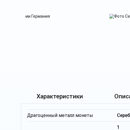
Характеристики
Опис
Драгоценный металл монеты
Сере
1 т