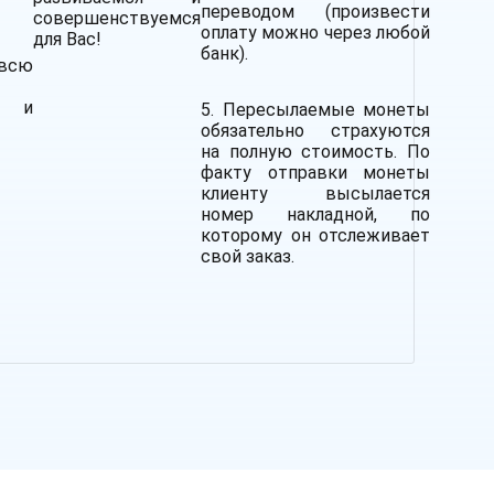
переводом (произвести
совершенствуемся
оплату можно через любой
для Вас!
банк).
всю
ю и
5. Пересылаемые монеты
обязательно страхуются
на полную стоимость.
По
факту отправки монеты
клиенту высылается
номер накладной, по
которому он отслеживает
свой заказ.