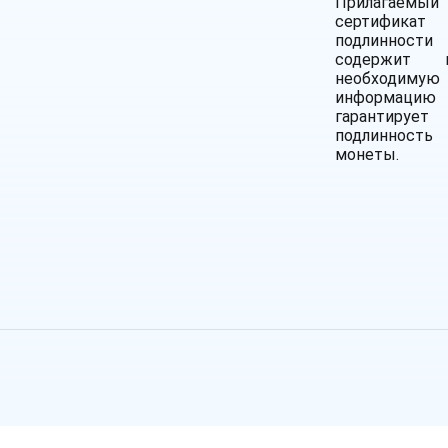
Прилагаемый
сертификат
подлинности
содержит 
необходимую
информаци
гарантирует
подлинность
монеты.