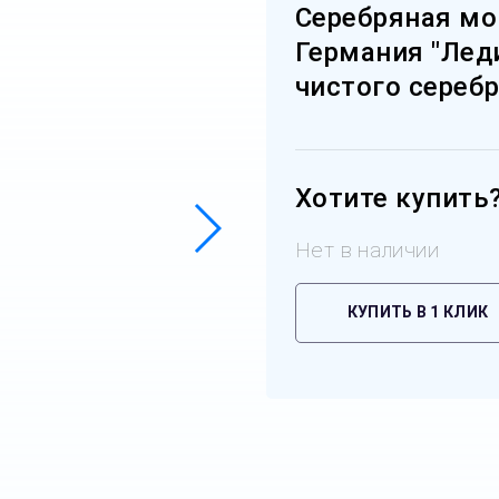
Серебряная мо
Германия "Леди
чистого серебр
Хотите купить
Нет в наличии
КУПИТЬ В 1 КЛИК