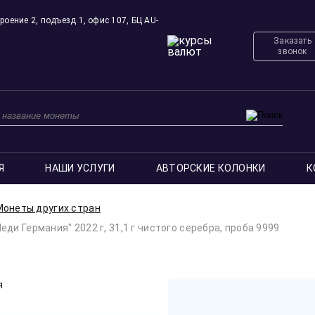
роение 2, подъезд 1, офис 107, БЦ AU-
Заказать
звонок
Я
НАШИ УСЛУГИ
АВТОРСКИЕ КОЛОНКИ
К
Монеты других стран
и Германия" 2022 г, 31,1 г чистого серебра, проба 9999