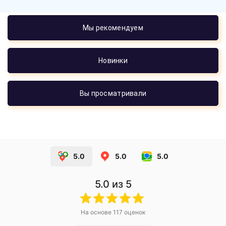
Мы рекомендуем
Новинки
Вы просматривали
5.0
5.0
5.0
5.0
из 5
На основе
117
оценок