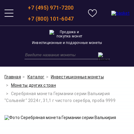
+7 (495) 971-7200
+7 (800) 101-6047
Инвестиционные и подарочные монеты
Главная
Каталог
Инвестиционные монеты
Монеты других стран
Серебряная монета Германии серии Валькирия
"Сольвейг" 2024 г, 31,1 г чистого серебра, проба 9999