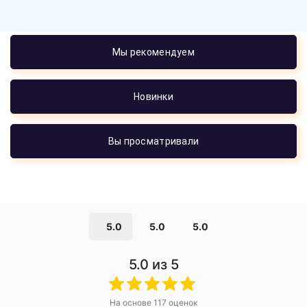
Мы рекомендуем
Новинки
Вы просматривали
5.0
5.0
5.0
5.0
из 5
На основе
117
оценок