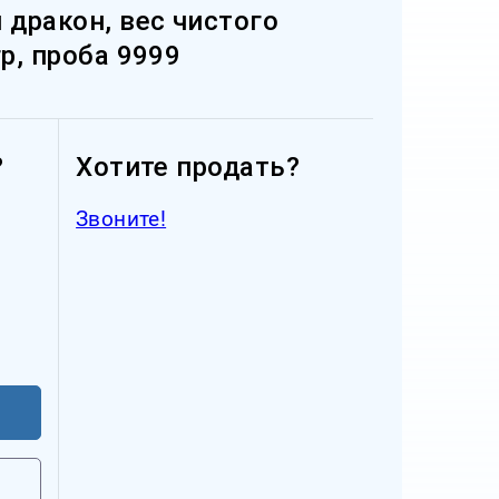
дракон, вес чистого
гр, проба 9999
?
Хотите продать?
Звоните!