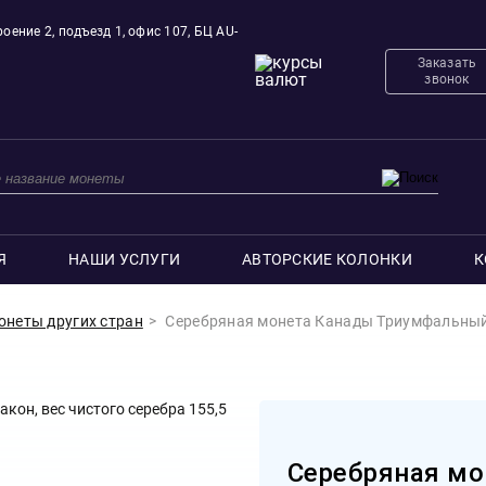
оение 2, подъезд 1, офис 107, БЦ AU-
Заказать
звонок
Я
НАШИ УСЛУГИ
АВТОРСКИЕ КОЛОНКИ
К
онеты других стран
Серебряная монета Канады Триумфальный д
Серебряная мо