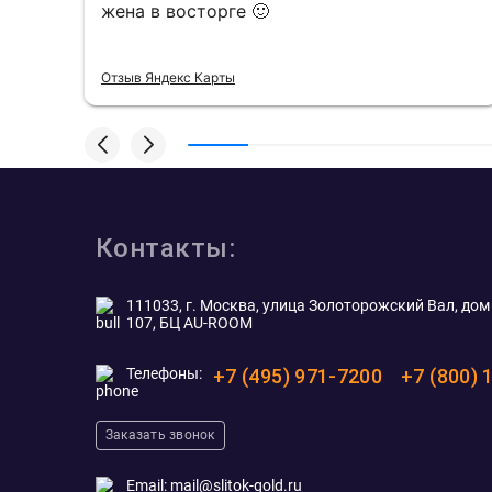
жена в восторге 🙂
Отзыв Яндекс Карты
Контакты:
111033, г. Москва, улица Золоторожский Вал, дом 
107, БЦ AU-ROOM
Телефоны:
+7 (495) 971-7200
+7 (800) 
Заказать звонок
Email:
mail@slitok-gold.ru