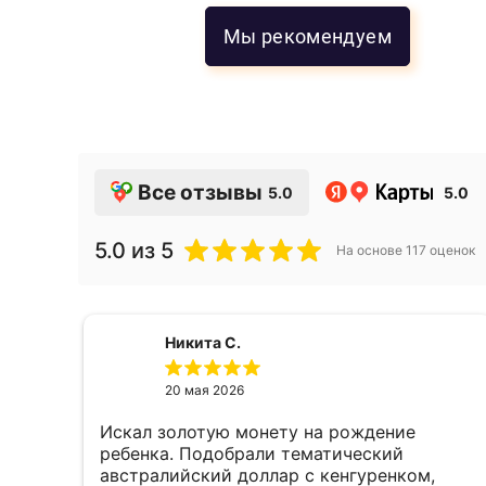
Мы рекомендуем
Все отзывы
5.0
5.0
5.0
из 5
На основе
117
оценок
Никита С.
20 мая 2026
Искал золотую монету на рождение
е,
ребенка. Подобрали тематический
австралийский доллар с кенгуренком,