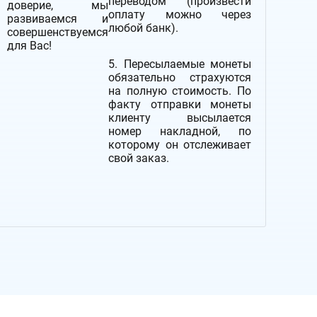
переводом (произвести
доверие, мы
оплату можно через
развиваемся и
любой банк).
совершенствуемся
для Вас!
5. Пересылаемые монеты
обязательно страхуются
на полную стоимость.
По
факту отправки монеты
клиенту высылается
номер накладной, по
которому он отслеживает
свой заказ.