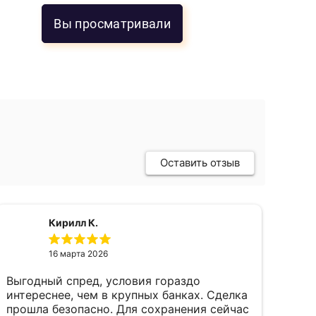
Вы просматривали
Оставить отзыв
Кирилл К.
16 марта 2026
Выгодный спред, условия гораздо
пок
интереснее, чем в крупных банках. Сделка
фев
прошла безопасно. Для сохранения сейчас
пал