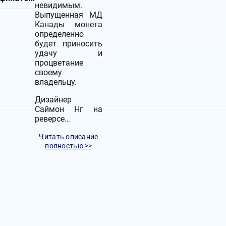
невидимым.
Выпущенная МД
Канады монета
определенно
будет приносить
удачу и
процветание
своему
владельцу.
Дизайнер
Саймон Нг на
реверсе…
Читать описание
полностью >>