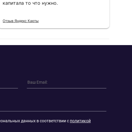
капитала то что нужно.
пон
Отзыв Яндекс Карты
Отзы
сональных данных в соответствии с
политикой