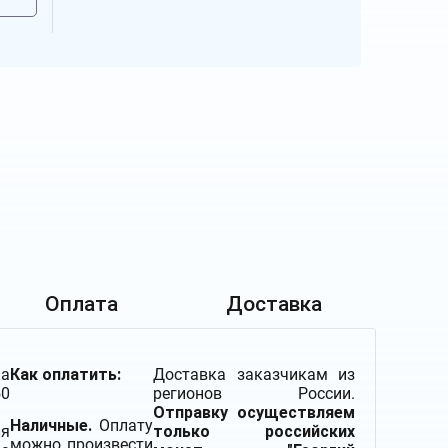
Оплата
Доставка
а
Как оплатить:
Доставка заказчикам из
0
регионов России.
Отправку осуществляем
Наличные.
Оплату
ля
только российских
можно произвести