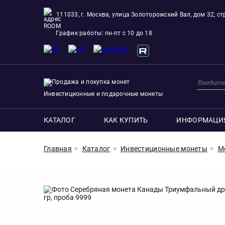
111033, г. Москва, улица Золоторожский Вал, дом 32, стр
ROOM
График работы: пн-пт с 10 до 18
Инвестиционные и подарочные монеты
КАТАЛОГ
КАК КУПИТЬ
ИНФОРМАЦИ
Главная
Каталог
Инвестиционные монеты
М