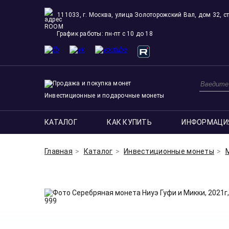
111033, г. Москва, улица Золоторожский Вал, дом 32, ст
ROOM
График работы: пн-пт с 10 до 18
Инвестиционные и подарочные монеты
КАТАЛОГ
КАК КУПИТЬ
ИНФОРМАЦИ
Главная
Каталог
Инвестиционные монеты