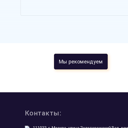
Мы рекомендуем
Все отзывы
5.0
5.0
5.0
5.0
из 5
На основе
117
оценок