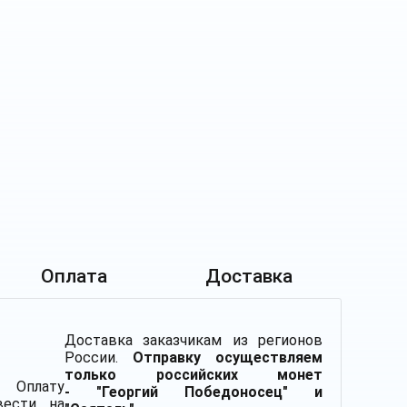
Оплата
Доставка
Доставка заказчикам из регионов
России.
Отправку осуществляем
только российских монет
плату
- "Георгий Победоносец" и
вести на