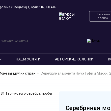
роение 2, подъезд 1, офис 107, БЦ AU-
Заказать
звонок
Я
НАШИ УСЛУГИ
АВТОРСКИЕ КОЛОНКИ
К
Монеты других стран
Серебряная монета Ниуэ Гуфи и Микки, 20
Серебряная мо