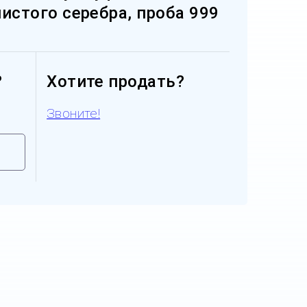
.чистого серебра, проба 999
?
Хотите продать?
Звоните!