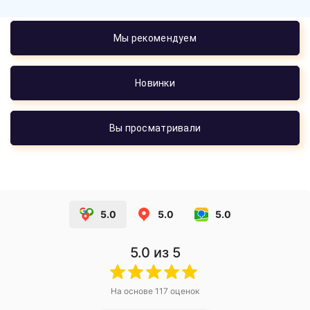
Мы рекомендуем
Новинки
Вы просматривали
5.0
5.0
5.0
5.0
из 5
На основе
117
оценок