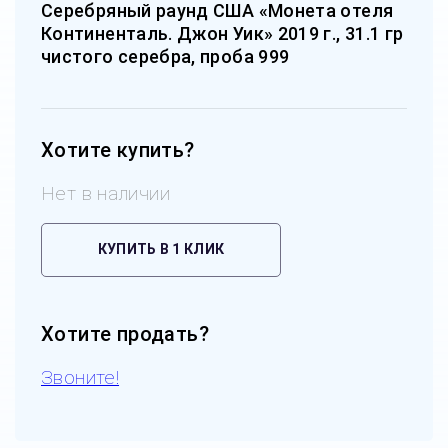
Серебряный раунд США «Монета отеля
Континенталь. Джон Уик» 2019 г., 31.1 гр
чистого серебра, проба 999
Хотите купить?
Нет в наличии
КУПИТЬ В 1 КЛИК
Хотите продать?
Звоните!