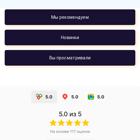
Мы рекомендуем
Новинки
Вы просматривали
5.0
5.0
5.0
5.0
из 5
На основе
117
оценок