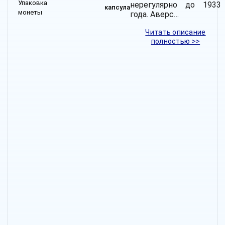
Упаковка
нерегулярно до 1933
капсула
монеты
года. Аверс…
Читать описание
полностью >>