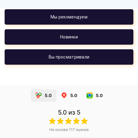
Мы рекомендуем
Новинки
Вы просматривали
5.0
5.0
5.0
5.0
из 5
На основе
117
оценок