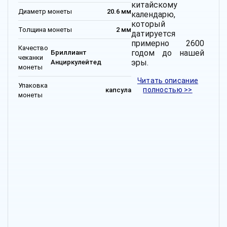
китайскому
Диаметр монеты
20.6 мм
календарю,
который
Толщина монеты
2 мм
датируется
примерно 2600
Качество
годом до нашей
Бриллиант
чеканки
эры.
Анциркулейтед
монеты
Читать описание
Упаковка
полностью >>
капсула
монеты