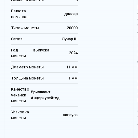
Валюта
доллар
номинала
Тираж монеты
20000
Серия
Лунар III
Год выпуска
2024
монеты
Диаметр монеты
11 мм
Толщина монеты
1 мм
Качество
Бриллиант
чеканки
Анциркулейтед
монеты
Упаковка
капсула
монеты