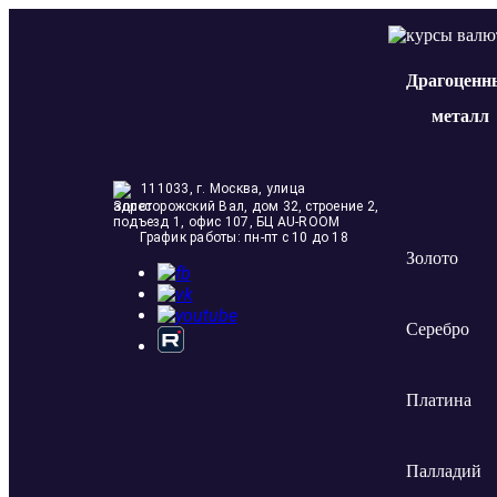
Драгоценн
металл
111033, г. Москва, улица
Золоторожский Вал, дом 32, строение 2,
подъезд 1, офис 107, БЦ AU-ROOM
График работы: пн-пт с 10 до 18
Золото
Серебро
Платина
Палладий