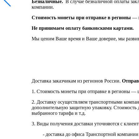
Безналичные.
В случае безналичной оплаты закл
компании.
Стоимость монеты при отправке в регионы
— 
Не принимаем оплату банковскими картами.
Мы ценим Ваше время и Ваше доверие, мы развив
Доставка заказчикам из регионов России.
Отправ
1. Стоимость монеты при отправке в регионы — ц
2.
Доставку
осуществляем транспортными компа
дополнительную защитную упаковку. Стоимость до
выбранного тарифа и т.д.
3. Виды получения доставки уточняются с клиен
- доставка до офиса Транспортной компании