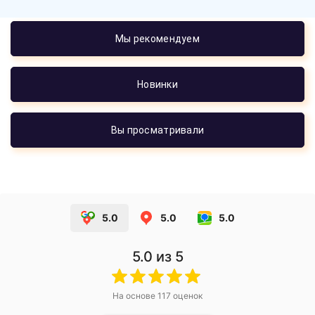
Мы рекомендуем
Новинки
Вы просматривали
5.0
5.0
5.0
5.0
из 5
На основе
117
оценок