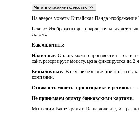
Читать описание полностью >>
На аверсе монеты Китайская Панда изображение Х
Реверс: Изображены два очаровательных детеныша
склону.
Как оплатить:
Наличные.
Оплату можно произвести на этапе по
сайт, резервирует монету, цена фиксируется на 2 
Безналичные.
В случае безналичной оплаты закл
компании.
Стоимость монеты при отправке в регионы
— 
Не принимаем оплату банковскими картами.
Мы ценим Ваше время и Ваше доверие, мы развив