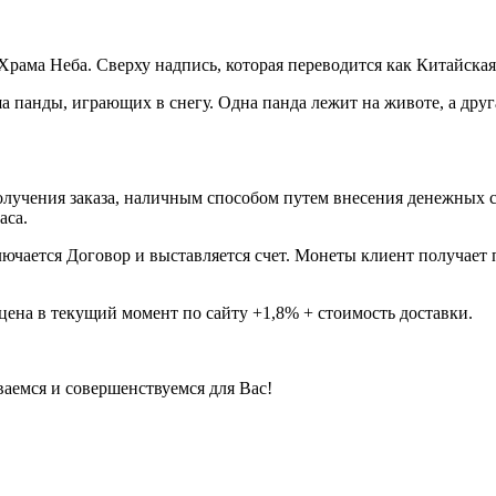
рама Неба. Сверху надпись, которая переводится как Китайская
 панды, играющих в снегу. Одна панда лежит на животе, а друга
лучения заказа, наличным способом путем внесения денежных сре
часа.
ючается Договор и выставляется счет. Монеты клиент получает 
цена в текущий момент по сайту +1,8% + стоимость доставки.
аемся и совершенствуемся для Вас!