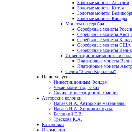
Золотые монеты Австрии
Золотые монеты Китая
Золотые монеты Великобр
Золотые монеты Канады
Монеты из серебра
Серебряные монеты Росси
Серебряные монеты Австр
Серебряные монеты Кана
Серебряные монеты США
Серебряные монеты Вели
Инвестиционные монеты из пл
Платиновые монеты Вели
Платиновые монеты Авст
Серия "Звери Королевы"
Наши услуги
Инвестиционным Фондам
Чекан монет под заказ
Скупка инвестиционных монет
Авторские колонки
Нагаев И.А. Авторские материалы.
Нагаев И.А. Хроники смуты.
Балацкий Е.В.
Трескова К.А.
Котировки
О компании