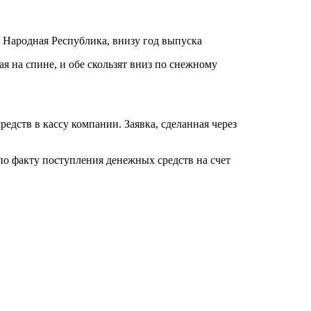
 Народная Республика, внизу год выпуска
я на спине, и обе скользят вниз по снежному
дств в кассу компании. Заявка, сделанная через
по факту поступления денежных средств на счет