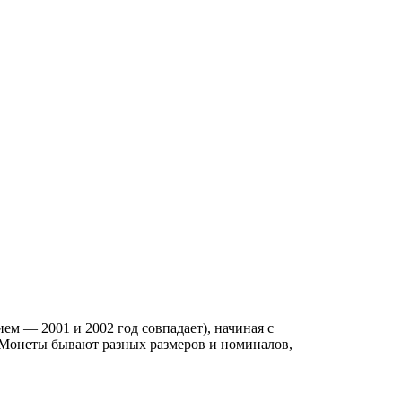
ем — 2001 и 2002 год совпадает), начиная с
. Монеты бывают разных размеров и номиналов,