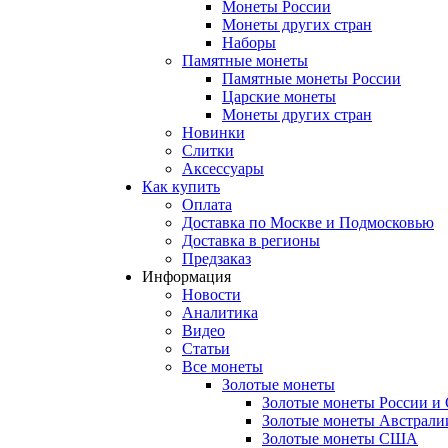
Монеты России
Монеты других стран
Наборы
Памятные монеты
Памятные монеты России
Царские монеты
Монеты других стран
Новинки
Слитки
Аксессуары
Как купить
Оплата
Доставка по Москве и Подмосковью
Доставка в регионы
Предзаказ
Информация
Новости
Аналитика
Видео
Статьи
Все монеты
Золотые монеты
Золотые монеты России и
Золотые монеты Австрали
Золотые монеты США