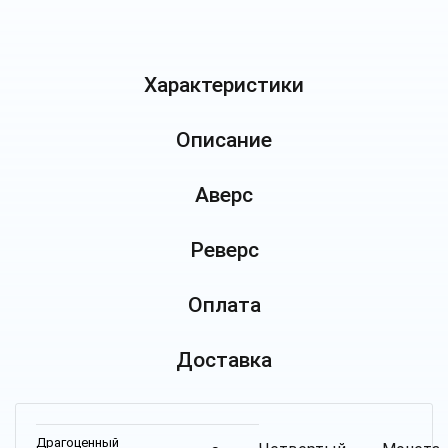
Характеристики
Описание
Аверс
Реверс
Оплата
Доставка
Драгоценный