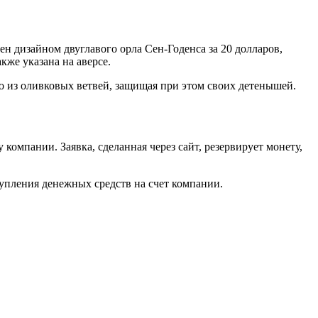
ен дизайном двуглавого орла Сен-Годенса за 20 долларов,
кже указана на аверсе.
до из оливковых ветвей, защищая при этом своих детенышей.
омпании. Заявка, сделанная через сайт, резервирует монету,
тупления денежных средств на счет компании.