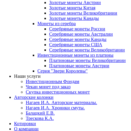
Золотые монеты Австрии
Золотые монеты Китая
Золотые монеты Великобритании
Золотые монеты Канады
Монеты из серебра
Серебряные монеты России
Серебряные монеты Австралии
Серебряные монеты Канады
Серебряные монеты США
Серебряные монеты Великобритании
Инвестиционные монеты из платины
Платиновые монеты Великобритании
Платиновые монеты Австрии
Серия "Звери Королевы"
Наши услуги
Инвестиционным Фондам
Чекан монет под заказ
Скупка инвестиционных монет
Авторские колонки
Нагаев И.А. Авторские материалы.
Нагаев И.А. Хроники смуты.
Балацкий Е.В.
Трескова К.А.
Котировки
О компании