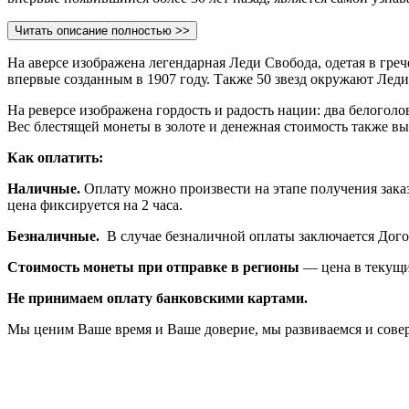
Читать описание полностью >>
На аверсе изображена легендарная Леди Свобода, одетая в греч
впервые созданным в 1907 году. Также 50 звезд окружают Леди
На реверсе изображена гордость и радость нации: два белогол
Вес блестящей монеты в золоте и денежная стоимость также вы
Как оплатить:
Наличные.
Оплату можно произвести на этапе получения заказа
цена фиксируется на 2 часа.
Безналичные.
В случае безналичной оплаты заключается Дого
Стоимость монеты при отправке в регионы
— цена в текущи
Не принимаем оплату банковскими картами.
Мы ценим Ваше время и Ваше доверие, мы развиваемся и сове