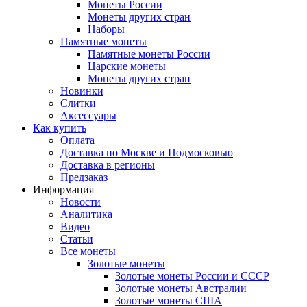
Монеты России
Монеты других стран
Наборы
Памятные монеты
Памятные монеты России
Царские монеты
Монеты других стран
Новинки
Слитки
Аксессуары
Как купить
Оплата
Доставка по Москве и Подмосковью
Доставка в регионы
Предзаказ
Информация
Новости
Аналитика
Видео
Статьи
Все монеты
Золотые монеты
Золотые монеты России и СССР
Золотые монеты Австралии
Золотые монеты США