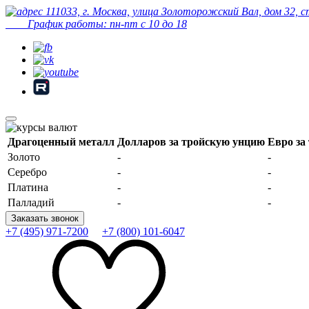
111033, г. Москва, улица Золоторожский Вал, дом 32, 
График работы: пн-пт с 10 до 18
Драгоценный металл
Долларов за тройскую унцию
Евро за
Золото
-
-
Серебро
-
-
Платина
-
-
Палладий
-
-
Заказать звонок
+7 (495) 971-7200
+7 (800) 101-6047