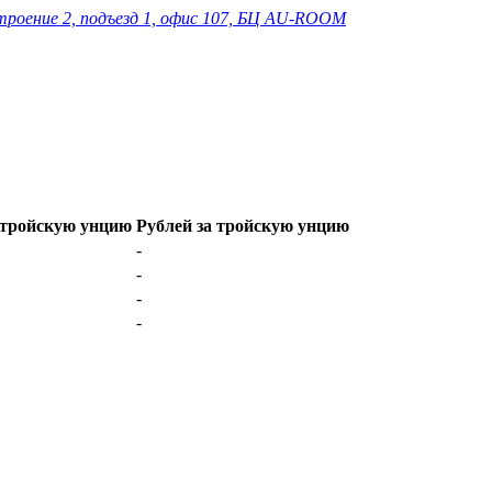
строение 2, подъезд 1, офис 107, БЦ AU-ROOM
 тройскую унцию
Рублей за тройскую унцию
-
-
-
-