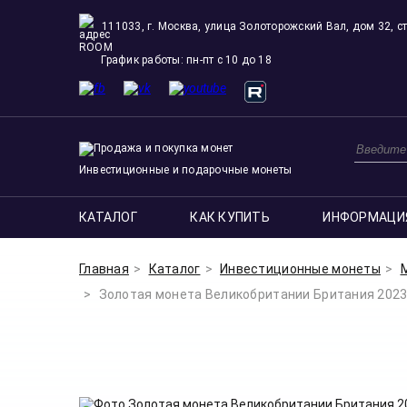
111033, г. Москва, улица Золоторожский Вал, дом 32, ст
ROOM
График работы: пн-пт с 10 до 18
Инвестиционные и подарочные монеты
КАТАЛОГ
КАК КУПИТЬ
ИНФОРМАЦИ
Главная
Каталог
Инвестиционные монеты
Золотая монета Великобритании Британия 2023 Кор