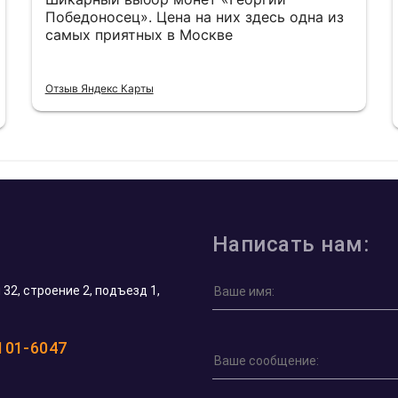
Победоносец». Цена на них здесь одна из
самых приятных в Москве
Отзыв Яндекс Карты
Написать нам:
32, строение 2, подъезд 1,
 101-6047