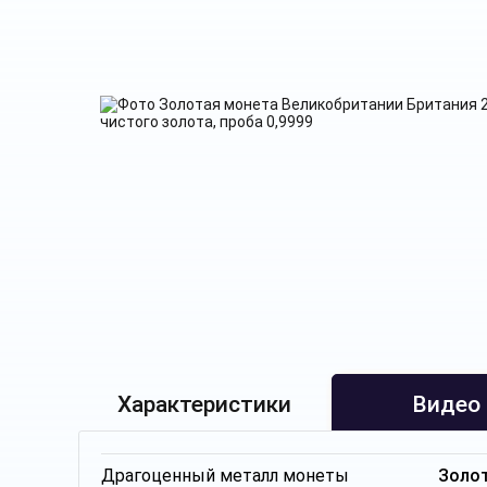
Характеристики
Видео
Драгоценный металл монеты
Золо