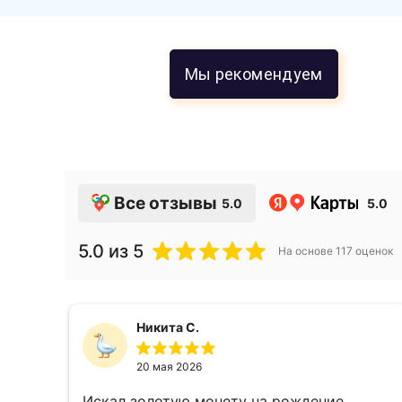
Мы рекомендуем
Все отзывы
5.0
5.0
5.0
из 5
На основе
117
оценок
Никита С.
20 мая 2026
Искал золотую монету на рождение