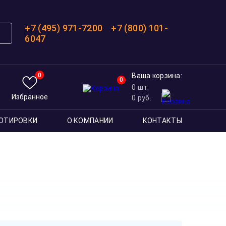
+7 (495) 971-7200
+7 (800) 101-
6047
0
Ваша корзина:
0
0
шт.
Избранное
0
руб.
ОТИРОВКИ
О КОМПАНИИ
КОНТАКТЫ