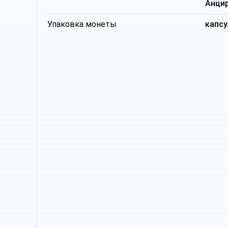
Анци
Упаковка монеты
капсу