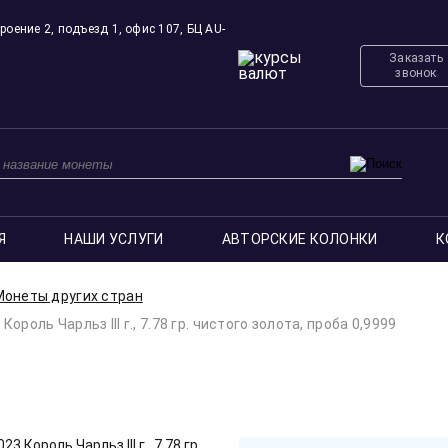
роение 2, подъезд 1, офис 107, БЦ AU-
Заказать
звонок
Я
НАШИ УСЛУГИ
АВТОРСКИЕ КОЛОНКИ
К
Монеты других стран
оль Чарльз III г., 7.78 гр. чистого золота, проба 0,9999