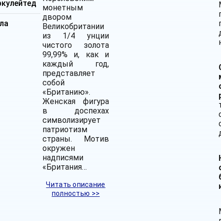
ркулейтед
монетным
двором
ла
Великобритании
из 1/4 унции
чистого золота
99,99% и, как и
каждый год,
представляет
собой
«Британию».
Женская фигура
в доспехах
символизирует
патриотизм
страны. Мотив
окружен
надписями
«Британия…
Читать описание
полностью >>