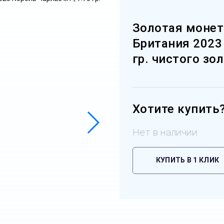
Золотая монет
Британия 2023 К
гр. чистого зо
Хотите купить
Нет в наличии
КУПИТЬ В 1 КЛИК