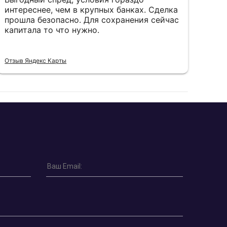
интереснее, чем в крупных банках. Сделка
фев
прошла безопасно. Для сохранения сейчас
пал
капитала то что нужно.
пон
Отзыв Яндекс Карты
Отзы