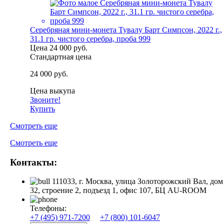
Серебряная мини-монета Тувалу Барт Симпсон, 2022 г.,
31.1 гр. чистого серебра, проба 999
Цена
24 000 руб.
Стандартная цена
24 000 руб.
Цена выкупа
Звоните!
Купить
Смотреть еще
Смотреть еще
Контакты:
111033, г. Москва, улица Золоторожский Вал, дом
32, строение 2, подъезд 1, офис 107, БЦ AU-ROOM
Телефоны:
+7 (495) 971-7200
+7 (800) 101-6047