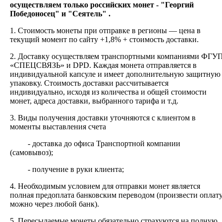
осуществляем только российских монет - "Георгий
Победоносец" и "Сеятель" .
1. Стоимость монеты при отправке в регионы — цена в
текущий момент по сайту +1,8% + стоимость доставки.
2.
Доставку
осуществляем транспортными компаниями
ФГУ
«СПЕЦСВЯЗЬ» и DPD. Каждая монета отправляется в
индивидуальной капсуле и имеет дополнительную защитную
упаковку. Стоимость доставки рассчитывается
индивидуально, исходя из количества и общей стоимости
монет, адреса доставки, выбранного тарифа и т.д.
3. Виды получения доставки уточняются с клиентом в
моменты выставления счета
- доставка до офиса Транспортной компании
(самовывоз);
- получение в руки клиента;
4. Необходимым условием для отправки монет является
полная предоплата банковским переводом (произвести оплат
можно через любой банк).
5. Пересылаемые монеты обязательно страхуются на полную