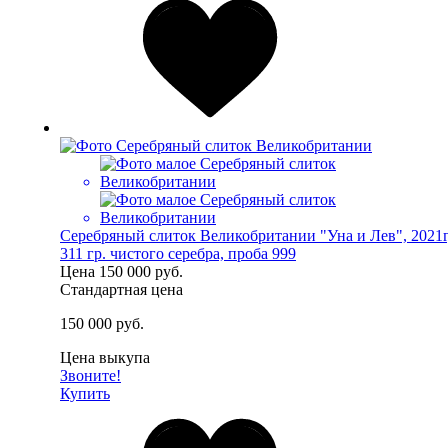
Серебряный слиток Великобритании "Уна и Лев", 2021г
311 гр. чистого серебра, проба 999
Цена
150 000 руб.
Стандартная цена
150 000 руб.
Цена выкупа
Звоните!
Купить