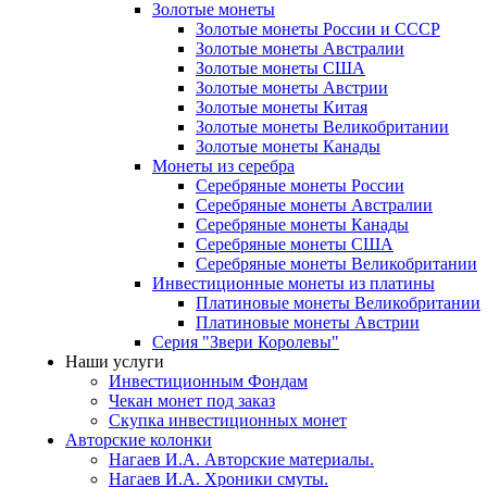
Золотые монеты
Золотые монеты России и СССР
Золотые монеты Австралии
Золотые монеты США
Золотые монеты Австрии
Золотые монеты Китая
Золотые монеты Великобритании
Золотые монеты Канады
Монеты из серебра
Серебряные монеты России
Серебряные монеты Австралии
Серебряные монеты Канады
Серебряные монеты США
Серебряные монеты Великобритании
Инвестиционные монеты из платины
Платиновые монеты Великобритании
Платиновые монеты Австрии
Серия "Звери Королевы"
Наши услуги
Инвестиционным Фондам
Чекан монет под заказ
Скупка инвестиционных монет
Авторские колонки
Нагаев И.А. Авторские материалы.
Нагаев И.А. Хроники смуты.