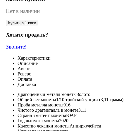
Нет в наличии
Купить в 1 клик
Хотите продать?
Звоните!
Характеристики
Описание
Аверс
Реверс
Оплата
Доставка
Драгоценный металл монеты
Золото
Общий вес монеты
1/10 тройской унции (3,11 грамм)
Проба металла монеты
916
Чистого драгметалла в монете
3.11
Страна-эмитент монеты
ЮАР
Год выпуска монеты
2020
Качество чеканки монеты
Анциркулейтед