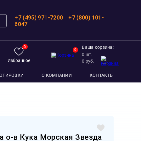
+7 (495) 971-7200
+7 (800) 101-
6047
0
Ваша корзина:
0
0
шт.
Избранное
0
руб.
ОТИРОВКИ
О КОМПАНИИ
КОНТАКТЫ
а о-в Кука Морская Звезда