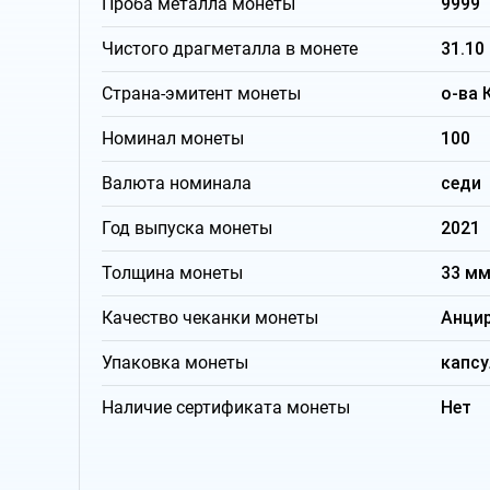
Проба металла монеты
9999
Чистого драгметалла в монете
31.10
Страна-эмитент монеты
о-ва 
Номинал монеты
100
Валюта номинала
седи
Год выпуска монеты
2021
Толщина монеты
33 м
Качество чеканки монеты
Анци
Упаковка монеты
капсу
Наличие сертификата монеты
Нет