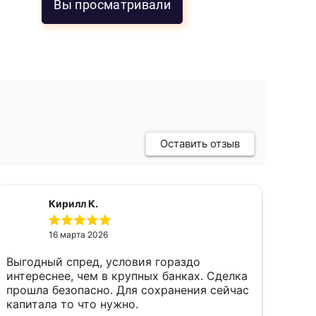
Вы просматривали
Оставить отзыв
Кирилл К.
16 марта 2026
Выгодный спред, условия гораздо
пок
интереснее, чем в крупных банках. Сделка
фев
прошла безопасно. Для сохранения сейчас
пал
капитала то что нужно.
пон