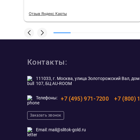
Отзыв Яндекс Карты
Контакты:
111033, г. Москва, улица Золоторожский Вал, дом 
107, БЦ AU-ROOM
Телефоны:
+7 (495) 971-7200
+7 (800) 
Заказать звонок
Email:
mail@slitok-gold.ru