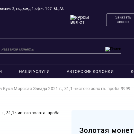
оение 2, подъезд 1, офис 107, БЦ AU-
Заказать
звонок
Я
НАШИ УСЛУГИ
АВТОРСКИЕ КОЛОНКИ
К
в Кука Морская Звезда 2021 г., 31,1 чистого золота. проба 9999
Золотая монет