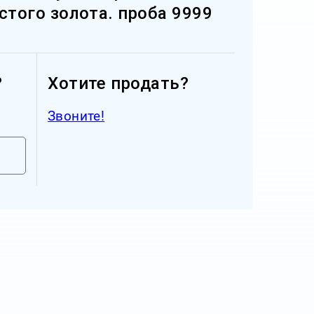
истого золота. проба 9999
?
Хотите продать?
Звоните!