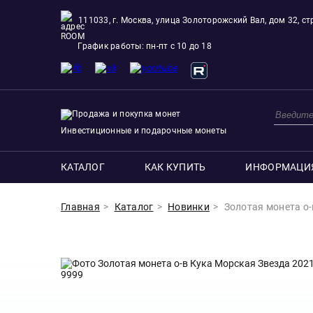
111033, г. Москва, улица Золоторожский Вал, дом 32, стр
ROOM
График работы: пн-пт с 10 до 18
Инвестиционные и подарочные монеты
КАТАЛОГ
КАК КУПИТЬ
ИНФОРМАЦИ
Главная
Каталог
Новинки
Золотая монета о-