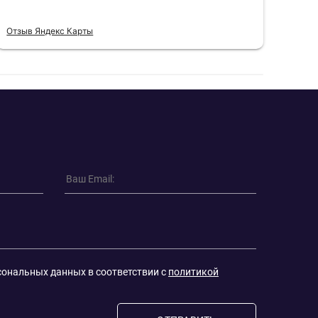
Отзыв Яндекс Карты
Отзы
сональных данных в соответствии с
политикой