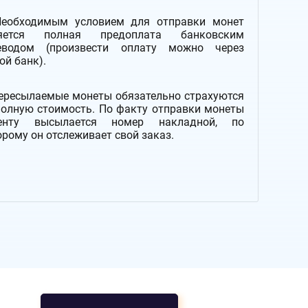
Необходимым условием для отправки монет
яется полная предоплата банковским
еводом (произвести оплату можно через
ой банк).
Пересылаемые монеты обязательно страхуются
полную стоимость.
По факту отправки монеты
енту высылается номер накладной, по
орому он отслеживает свой заказ.