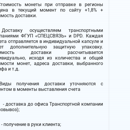
Стоимость монеты при отправке в регионы
ена в текущий момент по сайту +1,8% +
имость доставки.
оставку
осуществляем транспортными
паниями
ФГУП «СПЕЦСВЯЗЬ» и DPD. Каждая
ета отправляется в индивидуальной капсуле и
ет дополнительную защитную упаковку.
оимость доставки рассчитывается
ивидуально, исходя из количества и общей
имости монет, адреса доставки, выбранного
фа и т.д.
Виды получения доставки уточняются с
ентом в моменты выставления счета
- доставка до офиса Транспортной компании
мовывоз);
- получение в руки клиента;