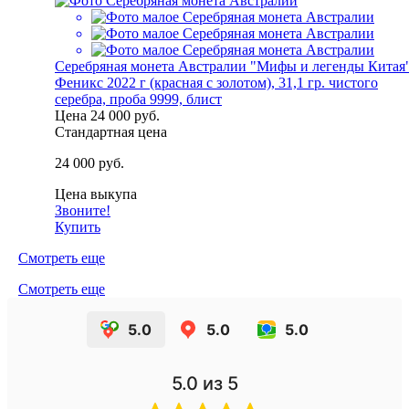
Серебряная монета Австралии "Мифы и легенды Китая
Феникс 2022 г (красная с золотом), 31,1 гр. чистого
серебра, проба 9999, блист
Цена
24 000 руб.
Стандартная цена
24 000 руб.
Цена выкупа
Звоните!
Купить
Смотреть еще
Смотреть еще
5.0
5.0
5.0
5.0
из 5