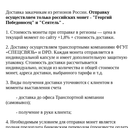
Доставка заказчикам из регионов России.
Отправку
осуществляем только российских монет - "Георгий
Победоносец" и "Сеятель" .
1. Стоимость монеты при отправке в регионы — цена в
текущий момент по сайту +1,8% + стоимость доставки.
2.
Доставку
осуществляем транспортными компаниями
ФГУ
«СПЕЦСВЯЗЬ» и DPD. Каждая монета отправляется в
индивидуальной капсуле и имеет дополнительную защитную
упаковку. Стоимость доставки рассчитывается
индивидуально, исходя из количества и общей стоимости
монет, адреса доставки, выбранного тарифа и т.д.
3. Виды получения доставки уточняются с клиентом в
моменты выставления счета
- доставка до офиса Транспортной компании
(самовывоз);
- получение в руки клиента;
4. Необходимым условием для отправки монет является
полная предоплата банковским переводом (произвести оплат