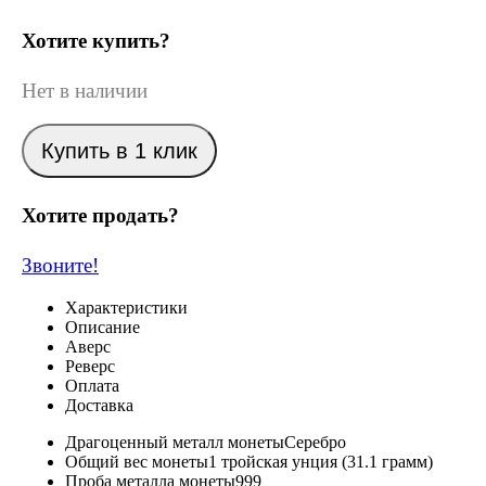
Хотите купить?
Нет в наличии
Купить в 1 клик
Хотите продать?
Звоните!
Характеристики
Описание
Аверс
Реверс
Оплата
Доставка
Драгоценный металл монеты
Серебро
Общий вес монеты
1 тройская унция (31.1 грамм)
Проба металла монеты
999