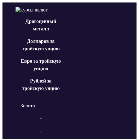
Драгоценный
металл
Долларов за
тройскую унцию
Евро за тройскую
унцию
Рублей за
тройскую унцию
Золото
-
-