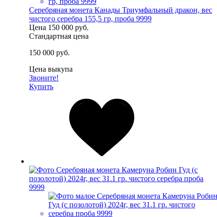
Серебряная монета Канады Триумфальный дракон, вес
чистого серебра 155,5 гр, проба 9999
Цена
150 000 руб.
Стандартная цена
150 000 руб.
Цена выкупа
Звоните!
Купить