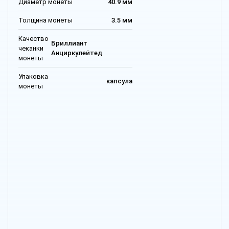
Диаметр монеты
40.9 мм
Толщина монеты
3.5 мм
Качество
Бриллиант
чеканки
Анциркулейтед
монеты
Упаковка
капсула
монеты