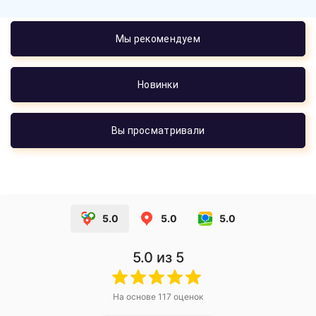
Мы рекомендуем
Новинки
Вы просматривали
5.0
5.0
5.0
5.0
из 5
На основе
117
оценок