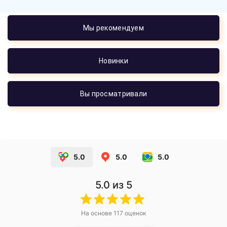
Мы рекомендуем
Новинки
Вы просматривали
5.0
5.0
5.0
5.0
из 5
На основе
117
оценок