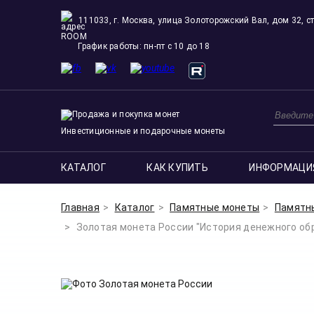
111033, г. Москва, улица Золоторожский Вал, дом 32, ст
ROOM
График работы: пн-пт с 10 до 18
Инвестиционные и подарочные монеты
КАТАЛОГ
КАК КУПИТЬ
ИНФОРМАЦИ
Главная
Каталог
Памятные монеты
Памятн
Золотая монета России "История денежного обращ