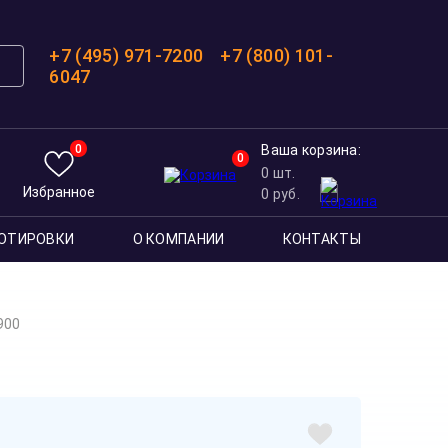
+7 (495) 971-7200
+7 (800) 101-
6047
0
Ваша корзина:
0
0
шт.
Избранное
0
руб.
ОТИРОВКИ
О КОМПАНИИ
КОНТАКТЫ
900