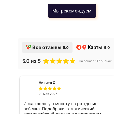
Мы рекомендуем
Все отзывы
5.0
5.0
5.0
из 5
На основе
117
оценок
Никита С.
20 мая 2026
Искал золотую монету на рождение
е,
ребенка. Подобрали тематический
австралийский доллар с кенгуренком,