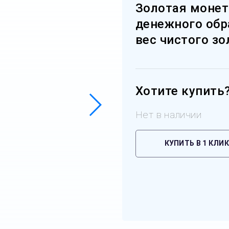
Золотая монет
денежного обра
вес чистого зол
Хотите купить
Нет в наличии
КУПИТЬ В 1 КЛИК