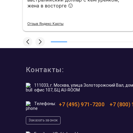
жена в восторге 🙂
Отзыв Яндекс Карты
Контакты:
111033, г. Москва, улица Золоторожский Вал, дом 
офис 107, БЦ AU-ROOM
Телефоны:
+7 (495) 971-7200
+7 (800)
Заказать звонок