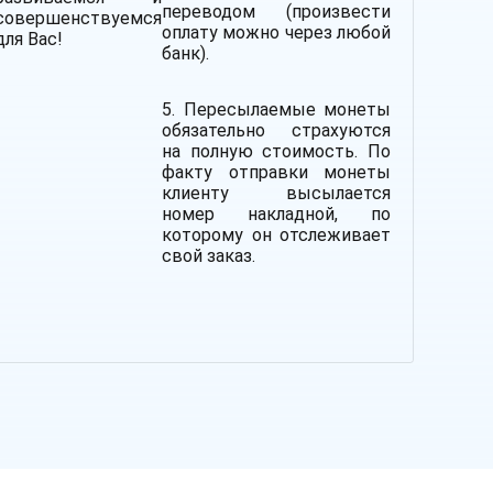
переводом (произвести
совершенствуемся
оплату можно через любой
для Вас!
банк).
5. Пересылаемые монеты
обязательно страхуются
на полную стоимость.
По
факту отправки монеты
клиенту высылается
номер накладной, по
которому он отслеживает
свой заказ.