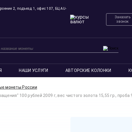
роение 2, подъезд 1, офис 107, БЦ AU-
Заказать
звонок
Я
НАШИ УСЛУГИ
АВТОРСКИЕ КОЛОНКИ
К
ые монеты России
ения" 100 рублей 2009 г, вес чистого золота 15,55 гр., проба 