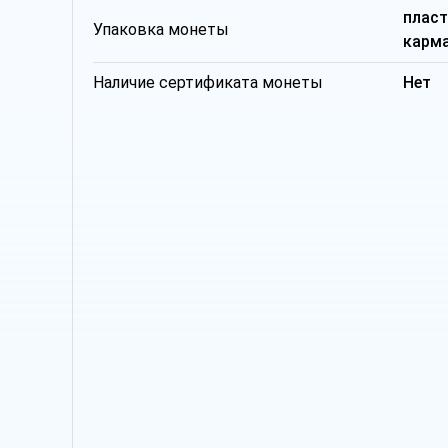
плас
Упаковка монеты
карм
Наличие сертификата монеты
Нет