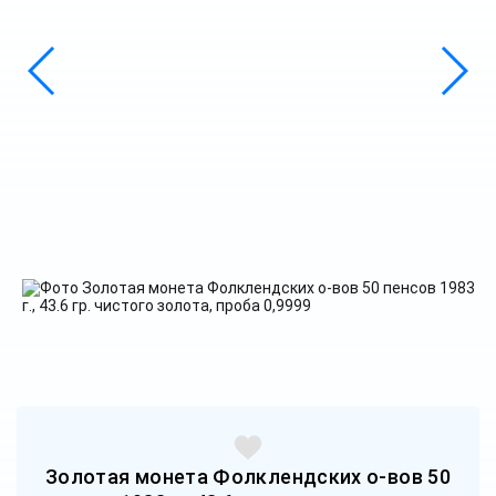
Золотая монета Фолклендских о-вов 50