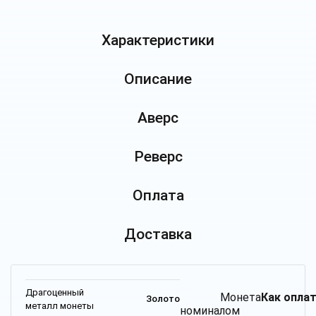
Характеристики
Описание
Аверс
Реверс
Оплата
Доставка
Драгоценный
Монета
Как оплат
Золото
металл монеты
номиналом