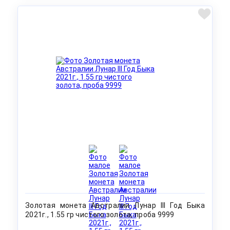
Золотая монета Австралии Лунар III Год Быка
2021г., 1.55 гр чистого золота, проба 9999