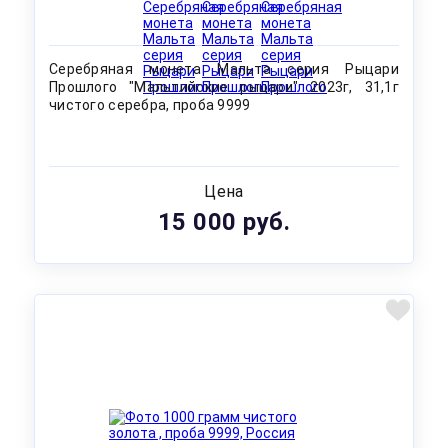
Серебряная монета Мальта серия Рыцари
Прошлого "Мальтийские рыцари" 2023г, 31,1г
чистого серебра, проба 9999
Цена
15 000 руб.