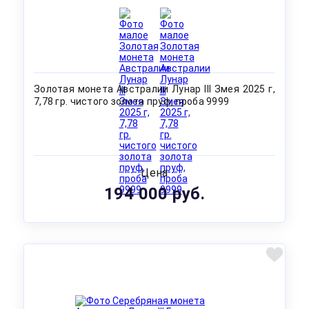
Золотая монета Австралии Лунар III Змея 2025 г,
7,78 гр. чистого золота пруф, проба 9999
Цена
194 000 руб.