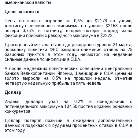
американской валюты.
Цены на золото
Цены на золото выросли на 0,6% до $2178 за унцию,
достигнув сессионного минимума на уровне $2163 после
потери 0,75% в пятницу, второй потери подряд из-за
фиксации прибыли с рекордного максимума в $2222.
Драгоценный металл вырос до рекордного уровня 21 марта,
поскольку политики ФРС ожидали снижения ставок на 75
базисных пунктов в этом году, несмотря на недавние
сильные данные по инфляции в США.
А после медвежьих политических совещаний центральных
банков Великобритании, Японии, Швейцарии и США цены на
золото выросли на 0,5% на прошлой неделе, отметив
четвертую недельную прибыль за пять недель.
Доллар
Индекс доллара упал на 0,2% в понедельник с
пятинедельного максимума 104,50 против корзины основных
конкурентов.
Доллар потерял позиции в ожидании дополнительных
данных и подсказок о будущем процентных ставок в США в
этом году.