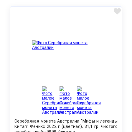
Серебряная монета Австралии "Мифы и легенды
Китая" Феникс 2022 г (цветная), 31,1 гр. чистого
серебра, проба 9999, блистер