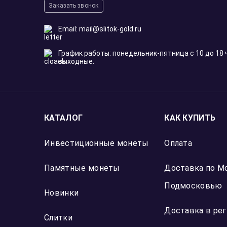
Заказать звонок
Email:
mail@slitok-gold.ru
График работы: понедельник-пятница с 10 до 18 
выходные.
КАТАЛОГ
КАК КУПИТЬ
Инвестиционные монеты
Оплата
Памятные монеты
Доставка по М
Подмосковью
Новинки
Доставка в ре
Слитки