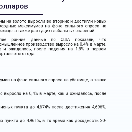
олларов
ны на золото выросли во вторник и достигли новых
кордных максимумов на фоне сильного спроса на
ежище, а также растущих глобальных опасений.
лее ранние данные по США показали, что
омышленное производство выросло на 0,4% в марте,
к и ожидалось, после падения на 1,8% в первом
артале этого года.
умов на фоне сильного спроса на убежище, а также
 выросло на 0,4% в марте, как и ожидалось, после
исных пункта до 4,674% после достижения 4,696%,
х пункта до 4,961%, в то время как доходность 30-