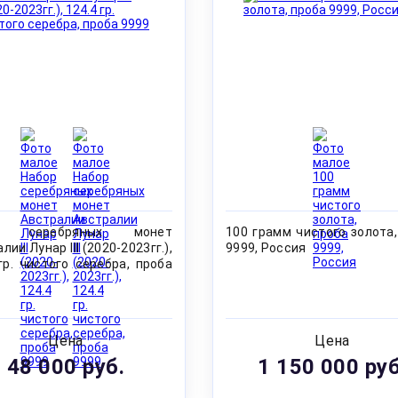
р серебряных монет
100 грамм чистого золота,
лии Лунар III (2020-2023гг.),
9999, Россия
гр. чистого серебра, проба
Цена
Цена
48 000 руб.
1 150 000 руб