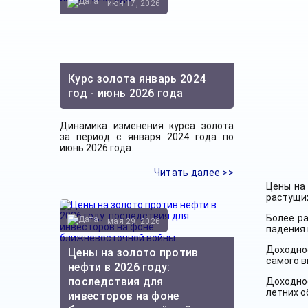
июн 17, 2026
Курс золота январь 2024
год - июнь 2026 года
Динамика изменения курса золота
за период с января 2024 года по
июнь 2026 года.
Читать далее >>
Цены на 
растущих
Более р
мая 29, 2026
падения 
Доходно
Цены на золото против
самого в
нефти в 2026 году:
последствия для
Доходнос
летних о
инвесторов на фоне