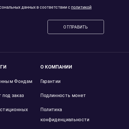
рсональных данных в соответствии с
политикой
ОТПРАВИТЬ
УГИ
О КОМПАНИИ
онным Фондам
Гарантии
 под заказ
Подлинность монет
естиционных
Политика
конфиденциальности