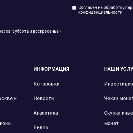
Согласен на обработку пе
конфиденциальности
часов, суббота и воскресенье -
ИНФОРМАЦИЯ
НАШИ УСЛ
Котировки
Инвестици
оскве и
Новости
Чекан монет
Аналитика
Скупка инв
гионы
монет
Видео