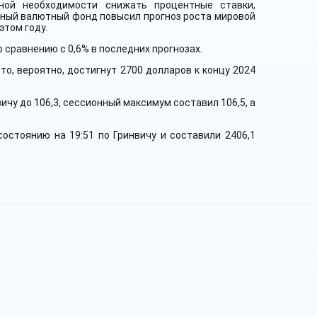
ной необходимости снижать процентные ставки,
дный валютный фонд повысил прогноз роста мировой
этом году.
 сравнению с 0,6% в последних прогнозах.
о, вероятно, достигнут 2700 долларов к концу 2024
вичу до 106,3, сессионный максимум составил 106,5, а
остоянию на 19:51 по Гринвичу и составили 2406,1