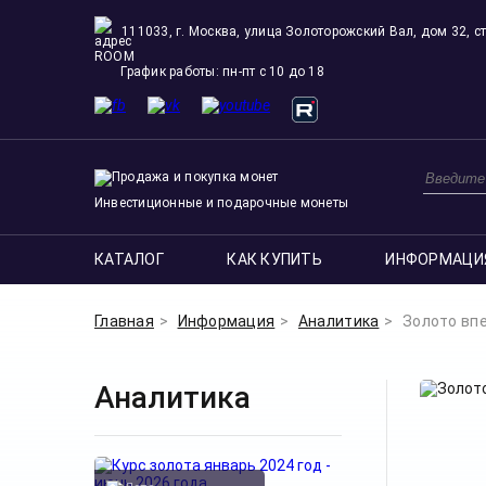
111033, г. Москва, улица Золоторожский Вал, дом 32, ст
ROOM
График работы: пн-пт с 10 до 18
Инвестиционные и подарочные монеты
КАТАЛОГ
КАК КУПИТЬ
ИНФОРМАЦИ
Главная
Информация
Аналитика
Золото впе
Аналитика