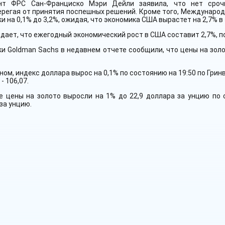
нт ФРС Сан-Франциско Мэри Дейли заявила, что нет сроч
ерегая от принятия поспешных решений. Кроме того, Междунаро
и на 0,1% до 3,2%, ожидая, что экономика США вырастет на 2,7% в 
ает, что ежегодный экономический рост в США составит 2,7%, по
и Goldman Sachs в недавнем отчете сообщили, что цены на золот
ном, индекс доллара вырос на 0,1% по состоянию на 19:50 по Грин
- 106,07.
 цены на золото выросли на 1% до 22,9 доллара за унцию по с
за унцию.