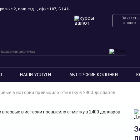
роение 2, подъезд 1, офис 107, БЦ AU-
Заказать
звонок
Я
НАШИ УСЛУГИ
АВТОРСКИЕ КОЛОНКИ
К
рвые в истории превысило отметку в 2400 долларов
З
п