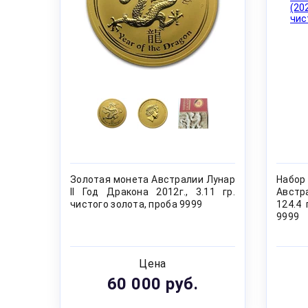
Золотая монета Австралии Лунар
Набо
II Год Дракона 2012г., 3.11 гр.
Австра
чистого золота, проба 9999
124.4 
9999
Цена
60 000 руб.