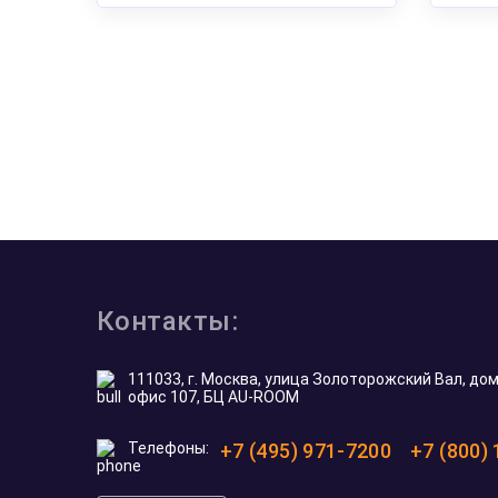
Контакты:
111033, г. Москва, улица Золоторожский Вал, дом 
офис 107, БЦ AU-ROOM
Телефоны:
+7 (495) 971-7200
+7 (800)