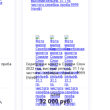
 проба
Серебряная монета Сомали Слон
2022 год, высокий рельеф, 31.1 гр.
чистого серебра, проба 9999
(пруф)
Цена
.
32 000 руб.