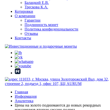
Балацкий Е.В.
Трескова К.А.
Котировки
О компании
Гарантии
Подлинность монет
Политика конфиденциальности
Отзывы
Контакты
111033, г. Москва, улица Золоторожский Вал, дом 32,
строение 2, подъезд 1, офис 107, БЦ AURUM
Главная
Информация
Аналитика
Цены на золото поднимаются до новых рекордных
максимумов вторую сессию подряд