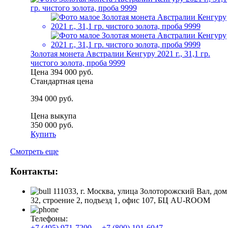
Золотая монета Австралии Кенгуру 2021 г., 31,1 гр.
чистого золота, проба 9999
Цена
394 000 руб.
Стандартная цена
394 000 руб.
Цена выкупа
350 000 руб.
Купить
Смотреть еще
Контакты:
111033, г. Москва, улица Золоторожский Вал, дом
32, строение 2, подъезд 1, офис 107, БЦ AU-ROOM
Телефоны:
+7 (495) 971-7200
+7 (800) 101-6047