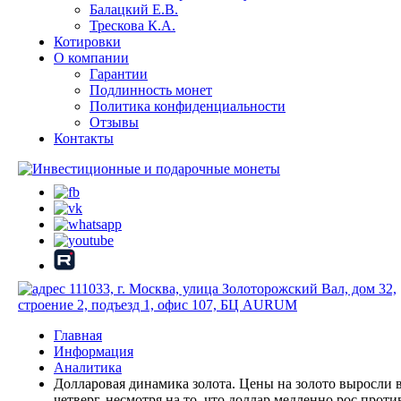
Балацкий Е.В.
Трескова К.А.
Котировки
О компании
Гарантии
Подлинность монет
Политика конфиденциальности
Отзывы
Контакты
111033, г. Москва, улица Золоторожский Вал, дом 32,
строение 2, подъезд 1, офис 107, БЦ AURUM
Главная
Информация
Аналитика
Долларовая динамика золота. Цены на золото выросли 
четверг, несмотря на то, что доллар медленно рос проти