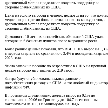
драгоценный металл продолжает получать поддержку со
стороны слабых данных из США.
Цены на золото выросли в четверг, несмотря на то, что долла
медленно рос против большинства основных конкурентов, а
драгоценный металл продолжает получать поддержку со
стороны слабых данных из США.
Доходность 10-летних казначейских облигаций США упала
сегодня на 6 базисных пунктов после вчерашнего роста.
Более ранние данные показали, что ВВП США вырос на 1,3%
в первом квартале по сравнению с 3,4% в последнем квартале
2023 года.
Число заявок на пособие по безработице в США на прошлой
неделе выросло на 3 тысячи до 219 тысяч.
Завтра будут опубликованы важные данные о
потребительских расходах в США, и это любимый индикатор
инфляции ФРС.
В противном случае индекс доллара вырос на 0,1% по
состоянию на 20:06 по Гринвичу до 104,7 с сессионным
максимумом на 105,1 и минимумом на 104,6.