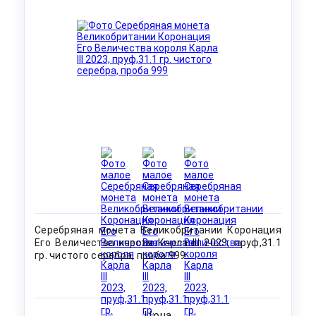
Серебряная монета Великобритании Коронация
Его Величества короля Карла III 2023, пруф,31.1
гр. чистого серебра, проба 999
Цена