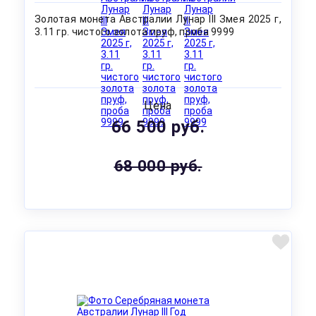
Золотая монета Австралии Лунар III Змея 2025 г,
3.11 гр. чистого золота пруф, проба 9999
Цена
66 500 руб.
68 000 руб.