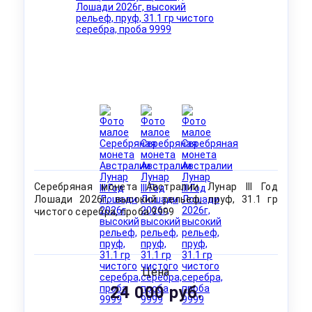
Серебряная монета Австралии Лунар III Год
Лошади 2026г, высокий рельеф, пруф, 31.1 гр
чистого серебра, проба 9999
Цена
24 000 руб.