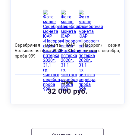
Серебряная монета ЮАР «Носорог» серия
Большая пятерка 2020г., 31.1 гр. чистого серебра,
проба 999
Цена
32 000 руб.