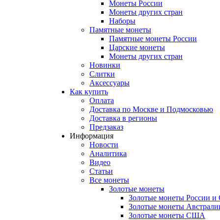
Монеты России
Монеты других стран
Наборы
Памятные монеты
Памятные монеты России
Царские монеты
Монеты других стран
Новинки
Слитки
Аксессуары
Как купить
Оплата
Доставка по Москве и Подмосковью
Доставка в регионы
Предзаказ
Информация
Новости
Аналитика
Видео
Статьи
Все монеты
Золотые монеты
Золотые монеты России и
Золотые монеты Австрали
Золотые монеты США