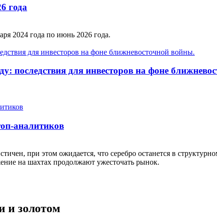
26 года
аря 2024 года по июнь 2026 года.
оду: последствия для инвесторов на фоне ближнево
 топ-аналитиков
стичен, при этом ожидается, что серебро останется в структур
ение на шахтах продолжают ужесточать рынок.
и и золотом