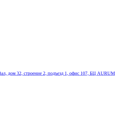
Вал, дом 32, строение 2, подъезд 1, офис 107, БЦ AURUM