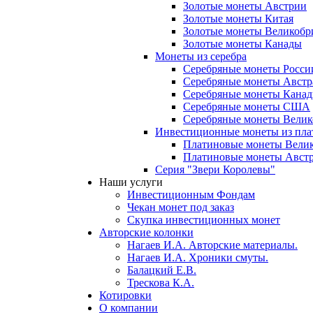
Золотые монеты Австрии
Золотые монеты Китая
Золотые монеты Великобр
Золотые монеты Канады
Монеты из серебра
Серебряные монеты Росси
Серебряные монеты Австр
Серебряные монеты Кана
Серебряные монеты США
Серебряные монеты Вели
Инвестиционные монеты из пл
Платиновые монеты Вели
Платиновые монеты Авст
Серия "Звери Королевы"
Наши услуги
Инвестиционным Фондам
Чекан монет под заказ
Скупка инвестиционных монет
Авторские колонки
Нагаев И.А. Авторские материалы.
Нагаев И.А. Хроники смуты.
Балацкий Е.В.
Трескова К.А.
Котировки
О компании