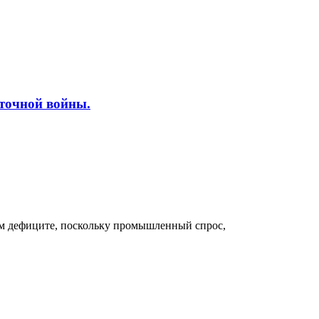
сточной войны.
ном дефиците, поскольку промышленный спрос,