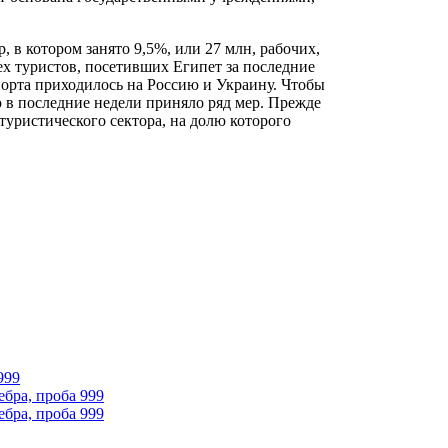
 в котором занято 9,5%, или 27 млн, рабочих,
ех туристов, посетивших Египет за последние
порта приходилось на Россию и Украину. Чтобы
 в последние недели приняло ряд мер. Прежде
уристического сектора, на долю которого